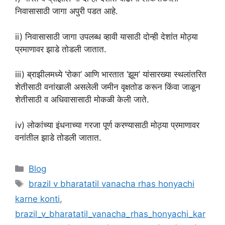
निवासासाठी जागा अपुरी पडत आहे.
ii) निवासासाठी जागा उपलब्ध व्हावी यासाठी दोन्ही देशांत मोठ्या
प्रमाणावर झाडे तोडली जातात.
iii) ब्राझीलमध्ये ‘रोका’ आणि भारतात ‘झूम’ यांसारख्या स्थलांतरित
शेतीसाठी वनांखाली असलेली जमीन वृक्षतोड करून किंवा जाळून
शेतीसाठी व अधिवासासाठी मोकळी केली जाते.
iv) लोकांच्या इंधनाच्या गरजा पूर्ण करण्यासाठी मोठ्या प्रमाणावर
वनांतील झाडे तोडली जातात.
Categories
Blog
Tags
brazil v bharatatil vanacha rhas honyachi
karne konti
,
brazil_v_bharatatil_vanacha_rhas_honyachi_kar