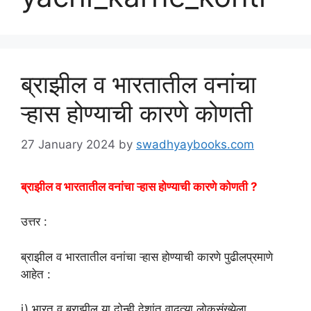
ब्राझील व भारतातील वनांचा
ऱ्हास होण्याची कारणे कोणती
27 January 2024
by
swadhyaybooks.com
ब्राझील व भारतातील वनांचा ऱ्हास होण्याची कारणे कोणती ?
उत्तर :
ब्राझील व भारतातील वनांचा ऱ्हास होण्याची कारणे पुढीलप्रमाणे
आहेत :
i) भारत व ब्राझील या दोन्ही देशांत वाढत्या लोकसंख्येला