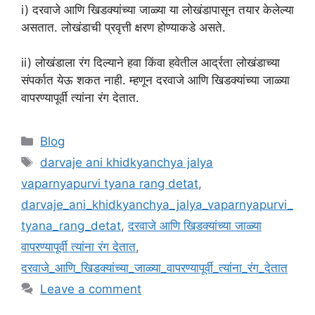
i) दरवाजे आणि खिडक्यांच्या जाळ्या या लोखंडापासून तयार केलेल्या
असतात. लोखंडाची प्रवृत्ती क्षरण होण्याकडे असते.
ii) लोखंडाला रंग दिल्याने हवा किंवा हवेतील आर्द्रता लोखंडाच्या
संपर्कात येऊ शकत नाही. म्हणून दरवाजे आणि खिडक्यांच्या जाळ्या
वापरण्यापूर्वी त्यांना रंग देतात.
Categories
Blog
Tags
darvaje ani khidkyanchya jalya
vaparnyapurvi tyana rang detat
,
darvaje_ani_khidkyanchya_jalya_vaparnyapurvi_
tyana_rang_detat
,
दरवाजे आणि खिडक्यांच्या जाळ्या
वापरण्यापूर्वी त्यांना रंग देतात
,
दरवाजे_आणि_खिडक्यांच्या_जाळ्या_वापरण्यापूर्वी_त्यांना_रंग_देतात
Leave a comment