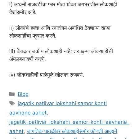
i) लष्करी राजवटींचा फार मोठा धोका जगभरातील लोकशाही
देशांसमोर आहे.
ii) लोकांचे हक्क आणि स्वातंत्र्य अबाधित ठेवणाऱ्या खऱ्या
लोकशाहीचा प्रसार करणे.
iii) केवळ राजकीय लोकशाही नव्हे; तर खऱ्या लोकशाहीची
अंमलबजावणी करणे.
iv) लोकशाहीची पाळेमुळे खोलवर रुजवणे.
Categories
Blog
Tags
jagatik patlivar lokshahi samor konti
aavhane aahet
,
jagatik_patlivar_lokshahi_samor_konti_aavhane_
aahet
,
जागतिक पातळीवर लोकशाहीसमोर कोणती आव्हाने