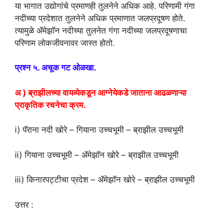
या भागात उद्योगांचे प्रमाणही तुलनेने अधिक आहे. परिणामी गंगा
नदीच्या प्रदेशात तुलनेने अधिक प्रमाणात जलप्रदूषण होते.
त्यामुळे ॲमेझॉन नदीच्या तुलनेत गंगा नदीच्या जलप्रदूषणाचा
परिणाम लोकजीवनावर जास्त होतो.
प्रश्न ५. अचूक गट ओळखा.
अ ) ब्राझीलच्या वायव्येकडून आग्नेयेकडे जाताना आढळणाऱ्या
प्राकृतिक रचनेचा क्रम.
i) पॅराना नदी खोरे – गियाना उच्चभूमी – ब्राझील उच्चभूमी
ii) गियाना उच्चभूमी – ॲमेझॉन खोरे – ब्राझील उच्चभूमी
iii) किनारपट्टीचा प्रदेश – ॲमेझॉन खोरे – ब्राझील उच्चभूमी
उत्तर :