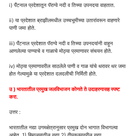
i) पँटनाल प्रदेशातून पॅराग्वे नदी व तिच्या उपनदया वाहतात.
ii) या प्रदेशात ब्राझीलमधील उच्चभूमीच्या उतारांवरून वाहणारे
पाणी जमा होते.
iii) पँटनाल प्रदेशात पॅराग्वे नदी व तिच्या उपनदयांनी वाहून
आणलेल्या पाण्याचे व गाळाचे मोठ्या प्रमाणावर संचयन होते.
iv) मोठ्या प्रमाणावरील साठलेले पाणी व गाळ यांचे थरावर थर जमा
होत गेल्यामुळे या प्रदेशात दलदलीची निर्मिती होते.
उ ) भारतातील प्रमुख जलविभाजन कोणते ते उदाहरणासह स्पष्ट
करा.
उत्तर :
भारतातील नद्या उगमक्षेत्रानुसार प्रमुख दोन भागात विभागल्या
आहेत. 1) हिमालयातील नद्या 2) द्वीपकल्पावरील नद्या.