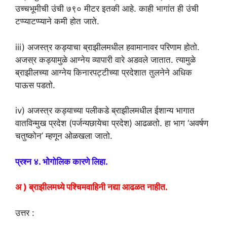
उच्चभूमीची उंची ७९० मीटर इतकी आहे. काही भागांत ही उंची
टप्प्याटप्प्याने कमी होत जाते.
iii) अजस्त्र कड्याचा ब्राझीलमधील हवामानावर परिणाम होतो.
अजस्र कड्यामुळे आग्नेय व्यापारी वारे अडवले जातात. त्यामुळे
ब्राझीलच्या आग्नेय किनारपट्टीच्या प्रदेशात तुलनेने अधिक
पाऊस पडतो.
iv) अजस्त्र कड्याच्या पलीकडे ब्राझीलमधील ईशान्य भागात
वातविन्मुख प्रदेश (पर्जन्यछायेचा प्रदेश) आढळतो. हा भाग ‘अवर्षण
चतुष्कोन’ म्हणून ओळखला जातो.
प्रश्न ४. भोेगोलिक कारणे लिहा.
अ ) ब्राझीलमध्ये पश्चिमवाहिनी नद्या आढळत नाहीत.
उत्तर :