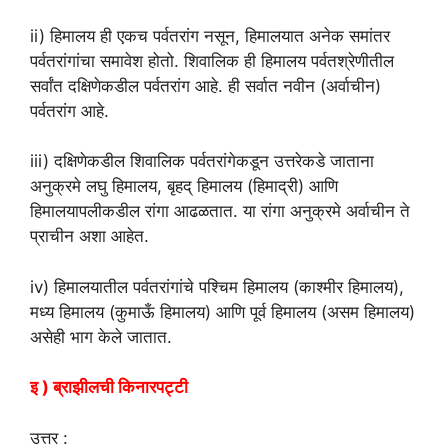
ii) हिमालय ही एकच पर्वतरांग नसून, हिमालयात अनेक समांतर
पर्वतरांगांचा समावेश होतो. शिवालिक ही हिमालय पर्वतश्रेणीतील
सर्वांत दक्षिणेकडील पर्वतरांग आहे. ही सर्वात नवीन (अर्वाचीन)
पर्वतरांग आहे.
iii) दक्षिणेकडील शिवालिक पर्वतरांगेकडून उत्तरेकडे जाताना
अनुक्रमे लघु हिमालय, बृहद् हिमालय (हिमाद्री) आणि
हिमालयापलीकडील रांगा आढळतात. या रांगा अनुक्रमे अर्वाचीन ते
प्राचीन अशा आहेत.
iv) हिमालयातील पर्वतरांगांचे पश्चिम हिमालय (काश्मीर हिमालय),
मध्य हिमालय (कुमाऊँ हिमालय) आणि पूर्व हिमालय (असम हिमालय)
असेही भाग केले जातात.
इ ) ब्राझीलची किनारपट्टी
उत्तर :