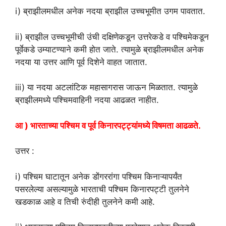
i) ब्राझीलमधील अनेक नदया ब्राझील उच्चभूमीत उगम पावतात.
ii) ब्राझील उच्चभूमीची उंची दक्षिणेकडून उत्तरेकडे व पश्चिमेकडून
पूर्वेकडे उम्याटण्याने कमी होत जाते. त्यामुळे ब्राझीलमधील अनेक
नदया या उत्तर आणि पूर्व दिशेने वाहत जातात.
iii) या नदया अटलांटिक महासागरास जाऊन मिळतात. त्यामुळे
ब्राझीलमध्ये पश्चिमवाहिनी नदया आढळत नाहीत.
आ ) भारताच्या पश्चिम व पूर्व किनारपट्ट्यांमध्ये विषमता आढळते.
उत्तर :
i) पश्चिम घाटातून अनेक डोंगररांगा पश्चिम किनाऱ्यापर्यंत
पसरलेल्या असल्यामुळे भारताची पश्चिम किनारपट्टी तुलनेने
खडकाळ आहे व तिची रुंदीही तुलनेने कमी आहे.