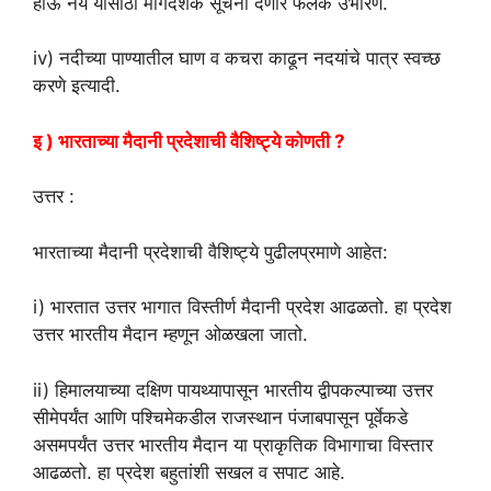
होऊ नये यासाठी मार्गदर्शक सूचना देणारे फलक उभारणे.
iv) नदीच्या पाण्यातील घाण व कचरा काढून नदयांचे पात्र स्वच्छ
करणे इत्यादी.
इ ) भारताच्या मैदानी प्रदेशाची वैशिष्ट्ये कोणती ?
उत्तर :
भारताच्या मैदानी प्रदेशाची वैशिष्ट्ये पुढीलप्रमाणे आहेत:
i) भारतात उत्तर भागात विस्तीर्ण मैदानी प्रदेश आढळतो. हा प्रदेश
उत्तर भारतीय मैदान म्हणून ओळखला जातो.
ii) हिमालयाच्या दक्षिण पायथ्यापासून भारतीय द्वीपकल्पाच्या उत्तर
सीमेपर्यंत आणि पश्चिमेकडील राजस्थान पंजाबपासून पूर्वेकडे
असमपर्यंत उत्तर भारतीय मैदान या प्राकृतिक विभागाचा विस्तार
आढळतो. हा प्रदेश बहुतांशी सखल व सपाट आहे.