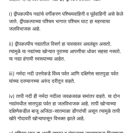
i) द्वीपकल्पीय नद्यांचे वर्गीकरण पश्चिमवाहिनी व पूर्ववाहिनी असे केले
जाते. द्वीपकल्पाच्या पश्चिम भागात पश्चिम घाट हा महत्त्वाचा
जलविभाजक आहे.
ii) द्वीपकल्पीय नद्यातील विसर्ग हा पावसावर अवलंबून असतो.
त्यामुळे या नद्यांच्या खोऱ्यात पुराच्या आपत्तीचा धोका सहसा नसतो.
या नद्या हंगामी स्वरूपाच्या आहेत.
iii) नर्मदा नदी उत्तरेकडे विंध्य पर्वत आणि दक्षिणेस सातपुडा पर्वत
यांच्या दरम्यानच्या अरुंद दरीतून वाहते.
iv) तापी नदी ही नर्मदा नदीला जवळजवळ समांतर वाहते. या दोन
नद्यांमधील सातपुडा पर्वत हा जलविभाजक आहे. तापी खोऱ्याच्या
दक्षिणेकडील बाजू अजिंठा-सातमाळा डोंगरांची असून त्यामुळे तापी
खोरे गोदावरी खोऱ्यापासून विभक्त झाले आहे.