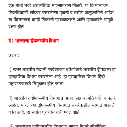
एक मोठी नदी अटलांटिक महासागरास मिळते. या किनाऱ्यावर
ठिकठिकाणी लांबवर पसरलेल्या पुळणी व तटीय वालुकागिरी आहेत.
या किनाऱ्याचे काही ठिकाणी प्रवाळकट्टे आणि प्रवाळबेटे यांमुळे
रक्षण होते.
ई ) भारताचा द्वीपकल्पीय विभाग
उत्तर :
i) उत्तर भारतीय मैदानी प्रदेशाच्या दक्षिणेकडे भारतीय द्वीपकल्प हा
प्राकृतिक विभाग पसरलेला आहे. हा प्राकृतिक विभाग हिंदी
महासागराकडे निमुळता होत जातो.
ii) भारतीय दवीपकल्पीय विभागात अनेक लहान-मोठे पर्वत व पठारे
आहेत. भारताच्या द्वीपकल्पीय विभागात उत्तरेकडील भागात अरवली
पर्वत आहे. हा सर्वांत प्राचीन वली पर्वत आहे.
iii) भारताच्या दवीपकल्पीय विभागात सपाट मैदाने सीमांकित