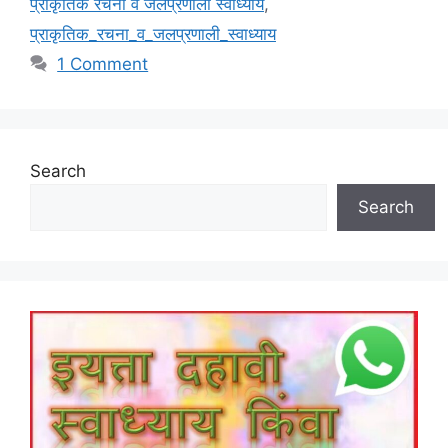
प्राकृतिक रचना व जलप्रणाली स्वाध्याय
,
प्राकृतिक_रचना_व_जलप्रणाली_स्वाध्याय
1 Comment
Search
Search