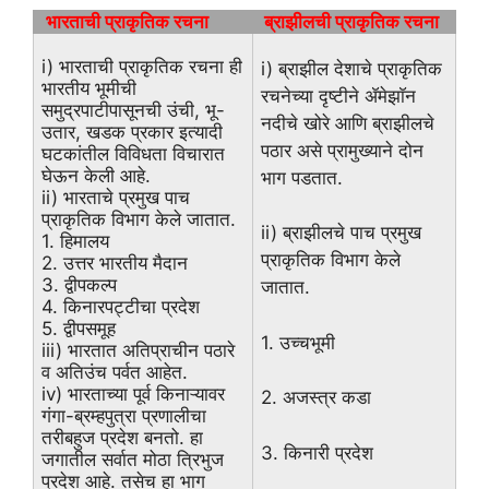
भारताची प्राकृतिक रचना
ब्राझीलची प्राकृतिक रचना
i) भारताची प्राकृतिक रचना ही
i) ब्राझील देशाचे प्राकृतिक
भारतीय भूमीची
रचनेच्या दृष्टीने ॲमेझाॅन
समुद्रपाटीपासूनची उंची, भू-
नदीचे खोरे आणि ब्राझीलचे
उतार, खडक प्रकार इत्यादी
पठार असे प्रामुख्याने दोन
घटकांतील विविधता विचारात
घेऊन केली आहे.
भाग पडतात.
ii) भारताचे प्रमुख पाच
प्राकृतिक विभाग केले जातात.
ii) ब्राझीलचे पाच प्रमुख
1. हिमालय
प्राकृतिक विभाग केले
2. उत्तर भारतीय मैदान
3. द्वीपकल्प
जातात.
4. किनारपट्टीचा प्रदेश
5. द्वीपसमूह
1. उच्चभूमी
iii) भारतात अतिप्राचीन पठारे
व अतिउंच पर्वत आहेत.
iv) भारताच्या पूर्व किनाऱ्यावर
2. अजस्त्र कडा
गंगा-ब्रम्हपुत्रा प्रणालीचा
तरीबहुज प्रदेश बनतो. हा
3. किनारी प्रदेश
जगातील सर्वात मोठा त्रिभुज
प्रदेश आहे. तसेच हा भाग