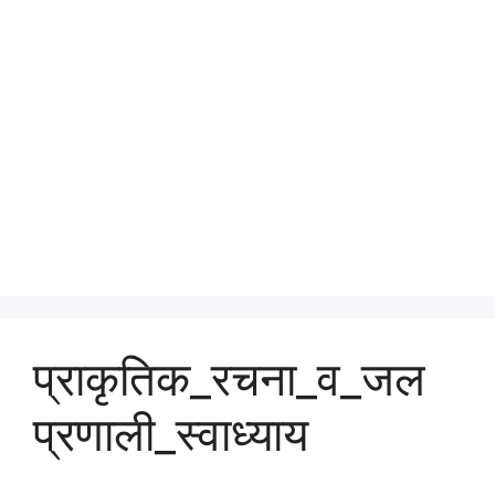
प्राकृतिक_रचना_व_जल
प्रणाली_स्वाध्याय