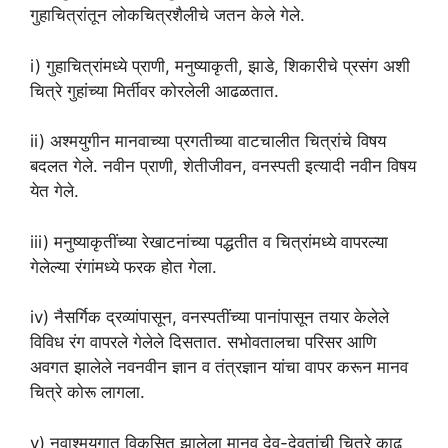
गुहाचित्रांतून लोकचित्रशैलीचे जतन केले गेले.
i) गुहाचित्रांमध्ये प्राणी, मनुष्याकृती, झाडे, शिकारीचे प्रसंग अशी
चित्रे गुहांच्या मिर्तीवर कोरलेली आढळतात.
ii) अश्मयुगीन मानवाच्या प्रगतीच्या वाटचालीत चित्रांचे विषय
बदलत गेले. नवीन प्राणी, शेतीजीवन, वनस्पती इत्यादी नवीन विषय
येत गेले.
iii) मनुष्याकृतींच्या रेखाटनांच्या पद्धतीत व चित्रांमध्ये वापरल्या
गेलेल्या रंगांमध्ये फरक होत गेला.
iv) नैसर्गिक द्रव्यांपासून, वनस्पतींच्या पानांपासून तयार केलेले
विविध रंग वापरले गेलेले दिसतात. सभोवतालचा परिसर आणि
अवगत झालेले नवनवीन ज्ञान व तंत्रज्ञान यांचा वापर करून मानव
चित्रे कोरू लागला.
v) नवाश्मयुगात विकसित झालेला मानव देव-देवतांची चित्रे काढू