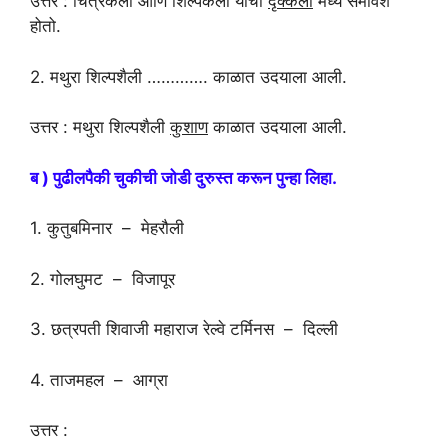
उत्तर : चित्रकला आणि शिल्पकला यांचा
दृक्कला
मध्ये समावेश
होतो.
2. मथुरा शिल्पशैली …………. काळात उदयाला आली.
उत्तर : मथुरा शिल्पशैली
कुशाण
काळात उदयाला आली.
ब ) पुढीलपैकी चुकीची जोडी दुरुस्त करून पुन्हा लिहा.
1. कुतुबमिनार – मेहरौली
2. गोलघुमट – विजापूर
3. छत्रपती शिवाजी महाराज रेल्वे टर्मिनस – दिल्ली
4. ताजमहल – आग्रा
उत्तर :