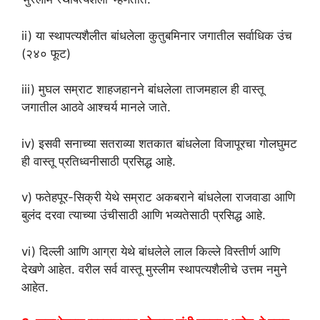
ii) या स्थापत्यशैलीत बांधलेला कुतुबमिनार जगातील सर्वाधिक उंच
(२४० फूट)
iii) मुघल सम्राट शाहजहानने बांधलेला ताजमहाल ही वास्तू
जगातील आठवे आश्चर्य मानले जाते.
iv) इसवी सनाच्या सतराव्या शतकात बांधलेला विजापूरचा गोलघुमट
ही वास्तू प्रतिध्वनीसाठी प्रसिद्ध आहे.
v) फतेहपूर-सिक्री येथे सम्राट अकबराने बांधलेला राजवाडा आणि
बुलंद दरवा त्याच्या उंचीसाठी आणि भव्यतेसाठी प्रसिद्ध आहे.
vi) दिल्ली आणि आग्रा येथे बांधलेले लाल किल्ले विस्तीर्ण आणि
देखणे आहेत. वरील सर्व वास्तू मुस्लीम स्थापत्यशैलीचे उत्तम नमुने
आहेत.