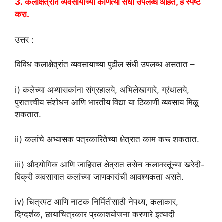
3. कलाक्षेत्रात व्यवसायाच्या कोणत्या संधी उपलब्ध आहेत, हे स्पष्ट
करा.
उत्तर :
विविध कलाक्षेत्रांत व्यवसायाच्या पुढील संधी उपलब्ध असतात –
i) कलेच्या अभ्यासकांना संग्रहालये, अभिलेखागारे, ग्रंथालये,
पुरातत्त्वीय संशोधन आणि भारतीय विद्या या ठिकाणी व्यवसाय मिळू
शकतात.
ii) कलांचे अभ्यासक पत्रकारितेच्या क्षेत्रात काम करू शकतात.
iii) औदयोगिक आणि जाहिरात क्षेत्रात तसेच कलावस्तूंच्या खरेदी-
विक्री व्यवसायात कलांच्या जाणकारांची आवश्यकता असते.
iv) चित्रपट आणि नाटक निर्मितीसाठी नेपथ्य, कलाकार,
दिग्दर्शक, छायाचित्रकार प्रकाशयोजना करणारे इत्यादी