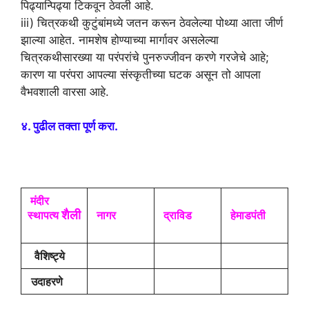
पिढ्यान्पिढ्या टिकवून ठेवली आहे.
iii) चित्रकथी कुटुंबांमध्ये जतन करून ठेवलेल्या पोथ्या आता जीर्ण
झाल्या आहेत. नामशेष होण्याच्या मार्गावर असलेल्या
चित्रकथीसारख्या या परंपरांचे पुनरुज्जीवन करणे गरजेचे आहे;
कारण या परंपरा आपल्या संस्कृतीच्या घटक असून तो आपला
वैभवशाली वारसा आहे.
४. पुढील तक्ता पूर्ण करा.
मंदीर
शैली
स्थापत्य
नागर
द्राविड
हेमाडपंती
वैशिष्ट्ये
उदाहरणे