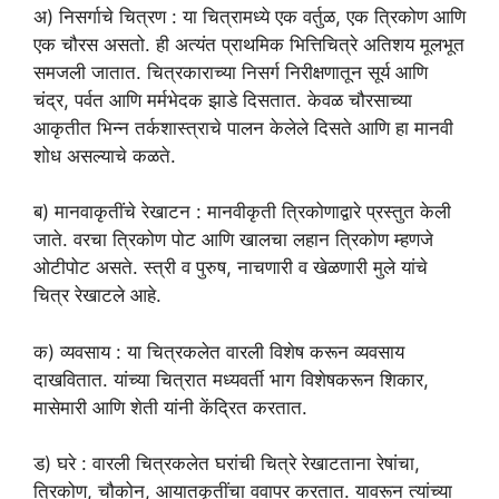
अ) निसर्गाचे चित्रण : या चित्रामध्ये एक वर्तुळ, एक त्रिकोण आणि
एक चौरस असतो. ही अत्यंत प्राथमिक भित्तिचित्रे अतिशय मूलभूत
समजली जातात. चित्रकाराच्या निसर्ग निरीक्षणातून सूर्य आणि
चंद्र, पर्वत आणि मर्मभेदक झाडे दिसतात. केवळ चौरसाच्या
आकृतीत भिन्न तर्कशास्त्राचे पालन केलेले दिसते आणि हा मानवी
शोध असल्याचे कळते.
ब) मानवाकृतींचे रेखाटन : मानवीकृती त्रिकोणाद्वारे प्रस्तुत केली
जाते. वरचा त्रिकोण पोट आणि खालचा लहान त्रिकोण म्हणजे
ओटीपोट असते. स्त्री व पुरुष, नाचणारी व खेळणारी मुले यांचे
चित्र रेखाटले आहे.
क) व्यवसाय : या चित्रकलेत वारली विशेष करून व्यवसाय
दाखवितात. यांच्या चित्रात मध्यवर्ती भाग विशेषकरून शिकार,
मासेमारी आणि शेती यांनी केंद्रित करतात.
ड) घरे : वारली चित्रकलेत घरांची चित्रे रेखाटताना रेषांचा,
त्रिकोण, चौकोन, आयातकृतींचा ववापर करतात. यावरून त्यांच्या