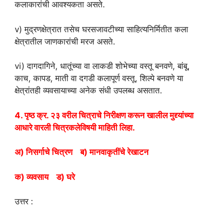
कलाकारांची आवश्यकता असते.
v) मुद्रणक्षेत्रात तसेच घरसजावटीच्या साहित्यनिर्मितीत कला
क्षेत्रातील जाणकारांची मरज असते.
vi) दागदागिने, धातूंच्या वा लाकडी शोभेच्या वस्तू बनवणे, बांबू,
काच, कापड, माती वा दगडी कलापूर्ण वस्तू, शिल्पे बनवणे या
क्षेत्रांतही व्यवसायाच्या अनेक संधी उपलब्ध असतात.
4. पृष्ठ क्र. २३ वरील चित्राचे निरीक्षण करून खालील मुद्द्यांच्या
आधारे वारली चित्रकलेविषयी माहिती लिहा.
अ) निसर्गाचे चित्रण ब) मानवाकृतींचे रेखाटन
क) व्यवसाय ड) घरे
उत्तर :