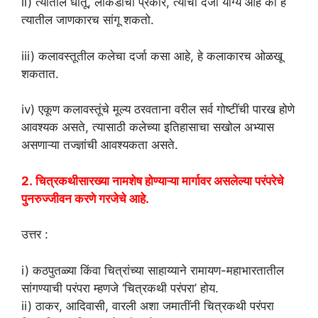
ii) त्यांतील धातू, लाकडाचा प्रकार, त्यांचा दर्जा योग्य आहे का हे
त्यातील जाणकारच सांगू शकतो.
iii) कलावस्तूतील कलेचा दर्जा कसा आहे, हे कलाकारच ओळखू
शकतात.
iv) एकूण कलावस्तूंचे मूल्य ठरवताना वरील सर्व गोष्टींची पारख होणे
आवश्यक असते, त्यासाठी कलेच्या इतिहासाचा सखोल अभ्यास
असणाऱ्या तज्ज्ञांची आवश्यकता असते.
2. चित्रकथीसारख्या नामशेष होण्याऱ्या मार्गावर असलेल्या परंपरेचे
पुनरुज्जीवन करणे गरजेचे आहे.
उत्तर :
i) कठपुतळ्या किंवा चित्रांच्या साहाय्याने रामायण-महाभारतातील
सांगण्याची परंपरा म्हणजे ‘चित्रकथी परंपरा’ होय.
ii) ठाकर, आदिवासी, वारली अशा जमातींनी चित्रकथी परंपरा