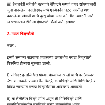
iii) हेमाडपंती मंदिरांचे महत्त्वाचे वैशिष्ट्ये म्हणजे दगड सांधण्यासाठी
चुना वापरलेला नसतोदगडांमध्ये एकमेकांत घट्ट बसतील अशा
कातलेल्या खोबणी आणि कुसू यांच्या आधाराने भिंत उभारली जाते.
या प्रकारच्या शैलीला हेमाडपंती शैली असे म्हणतात.
3. मराठा चित्रशैली
उत्तर :
इसवी सनाच्या सतराव्या शतकाच्या उत्तरार्धात मराठा चित्रशैली
विकसित होण्यास सुरुवात झाली.
i) सचित्र हस्तलिखित पोथ्या, पोथ्यांच्या खाली आणि वर ठेवण्यात
येणाऱ्या लाकडी फळ्यांवरील चित्रे, काचचित्रे आणि भित्तिचित्रे या
विविध स्वरूपांत मराठा चित्रशैलीचा आविष्कार आढळतो.
ii) या शैलीतील चित्रे रंगीत असून ती भित्तिचित्रे आणि
हस्तलिखितांमधील लघुचित्रे यांच्या स्वरूपांतील आहेत.