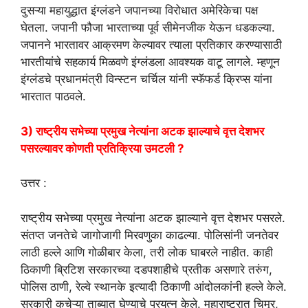
दुसऱ्या महायुद्धात इंग्लंडने जपानच्या विरोधात अमेरिकेचा पक्ष
घेतला. जपानी फौजा भारताच्या पूर्व सीमेनजीक येऊन धडकल्या.
जपानने भारतावर आक्रमण केल्यावर त्याला प्रतिकार करण्यासाठी
भारतीयांचे सहकार्य मिळवणे इंग्लंडला आवश्यक वाटू लागले. म्हणून
इंग्लंडचे प्रधानमंत्री विन्स्टन चर्चिल यांनी स्फॅफर्ड क्रिप्स यांना
भारतात पाठवले.
3) राष्ट्रीय सभेच्या प्रमुख नेत्यांना अटक झाल्याचे वृत्त देशभर
पसरल्यावर कोणती प्रतिक्रिया उमटली ?
उत्तर :
राष्ट्रीय सभेच्या प्रमुख नेत्यांना अटक झाल्याने वृत्त देशभर पसरले.
संतप्त जनतेचे जागोजागी मिरवणुका काढल्या. पोलिसांनी जनतेवर
लाठी हल्ले आणि गोळीबार केला, तरी लोक घाबरले नाहीत. काही
ठिकाणी ब्रिटिश सरकारच्या दडपशाहीचे प्रतीक असणारे तरुंग,
पोलिस ठाणी, रेल्वे स्थानके इत्यादी ठिकाणी आंदोलकांनी हल्ले केले.
सरकारी कचेऱ्या ताब्यात घेण्याचे प्रयत्न केले. महाराष्ट्रात चिमूर,