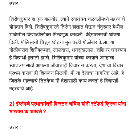
उत्तर :
शिरीषकुमार हा एक बालवीर. त्याने स्वातंत्र्य चळवळीमध्ये महत्त्वाचे
योगदान दिले. शिरीषकुमारने तिरंगा हातात घेऊन नंदुरबार येथील
शाळेतील विद्यार्थ्यासोबत मिरवणूक काढली. वंदेमातरमची घोषणा
दिली. पोलिसांनी चिडून छोट्या मुलांवरही गोळीबार केला. या
गोळीबारात शिरीषकुमार, लालदास, धनसुखलाल, शशिधर घनश्याम
हे विद्यार्थी हुतात्मे झाले. शिरीषकुमार यांच्या कार्याने आम्हाला
स्वातंत्र्यासाठी आपल्या जीवाचाही विचार न करता, देशाचा विचार
प्रथम करावा ही शिकवण मिळावी. मी या देशाचा नागरिक आहे, हे
जितके महत्त्वाचे तितकेच मी देशासाठी काय करतो हे विचारही
महत्त्वाचे आहे.
2) इंग्लंडचे प्रधानमंत्री विन्स्टन चर्चिल यांनी स्टॅफर्ड क्रिप्स यांना
भारतात क पाठवले ?
उत्तर :