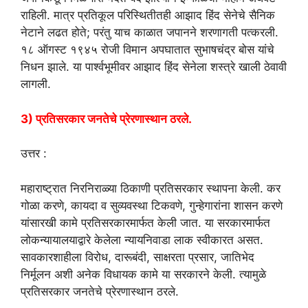
राहिली. मात्र प्रतिकूल परिस्थितीतही आझाद हिंद सेनेचे सैनिक
नेटाने लढत होते; परंतु याच काळात जपानने शरणागती पत्करली.
१८ ऑगस्ट १९४५ रोजी विमान अपघातात सुभाषचंद्र बोस यांचे
निधन झाले. या पार्श्वभूमीवर आझाद हिंद सेनेला शस्त्रे खाली ठेवावी
लागली.
3) प्रतिसरकार जनतेचे प्रेरणास्थान ठरले.
उत्तर :
महाराष्ट्रात निरनिराळ्या ठिकाणी प्रतिसरकार स्थापना केली. कर
गोळा करणे, कायदा व सुव्यवस्था टिकवणे, गुन्हेगारांना शासन करणे
यांसारखी कामे प्रतिसरकारमार्फत केली जात. या सरकारमार्फत
लोकन्यायालयाद्वारे केलेला न्यायनिवाडा लाक स्वीकारत असत.
सावकारशाहीला विरोध, दारूबंदी, साक्षरता प्रसार, जातिभेद
निर्मूलन अशी अनेक विधायक कामे या सरकारने केली. त्यामुळे
प्रतिसरकार जनतेचे प्रेरणास्थान ठरले.