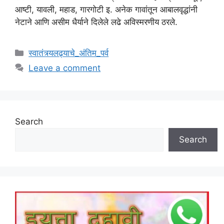
आष्टी, यावली, महाड, गारगोटी इ. अनेक गावांतून आबालवृद्धांनी
नेटाने आणि असीम धैर्याने दिलेले लढे अविस्मरणीय ठरले.
Categories
स्वातंत्र्यलढ्याचे_अंतिम_पर्व
Leave a comment
Search
Search