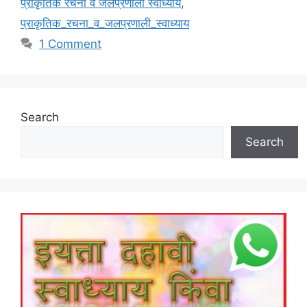
प्राकृतिक रचना व जलप्रणाली स्वाध्याय
,
प्राकृतिक_रचना_व_जलप्रणाली_स्वाध्याय
1 Comment
Search
Search