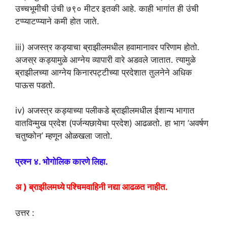
उच्चभूमीची उंची ७९० मीटर इतकी आहे. काही भागांत ही उंची
टप्प्याटप्प्याने कमी होत जाते.
iii) अजस्त्र कड्याचा ब्राझीलमधील हवामानावर परिणाम होतो.
अजस्र कड्यामुळे आग्नेय व्यापारी वारे अडवले जातात. त्यामुळे
ब्राझीलच्या आग्नेय किनारपट्टीच्या प्रदेशात तुलनेने अधिक
पाऊस पडतो.
iv) अजस्त्र कड्याच्या पलीकडे ब्राझीलमधील ईशान्य भागात
वातविन्मुख प्रदेश (पर्जन्यछायेचा प्रदेश) आढळतो. हा भाग ‘अवर्षण
चतुष्कोन’ म्हणून ओळखला जातो.
प्रश्न ४. भोेगोलिक कारणे लिहा.
अ ) ब्राझीलमध्ये पश्चिमवाहिनी नद्या आढळत नाहीत.
उत्तर :