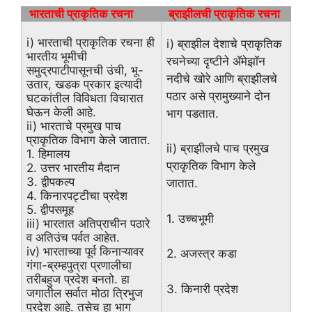
भारताची प्राकृतिक रचना
ब्राझीलची प्राकृतिक रचना
i) भारताची प्राकृतिक रचना ही
i) ब्राझील देशाचे प्राकृतिक
भारतीय भूमीची
रचनेच्या दृष्टीने ॲमेझाॅन
समुद्रपाटीपासूनची उंची, भू-
नदीचे खोरे आणि ब्राझीलचे
उतार, खडक प्रकार इत्यादी
पठार असे प्रामुख्याने दोन
घटकांतील विविधता विचारात
घेऊन केली आहे.
भाग पडतात.
ii) भारताचे प्रमुख पाच
प्राकृतिक विभाग केले जातात.
ii) ब्राझीलचे पाच प्रमुख
1. हिमालय
प्राकृतिक विभाग केले
2. उत्तर भारतीय मैदान
3. द्वीपकल्प
जातात.
4. किनारपट्टीचा प्रदेश
5. द्वीपसमूह
1. उच्चभूमी
iii) भारतात अतिप्राचीन पठारे
व अतिउंच पर्वत आहेत.
iv) भारताच्या पूर्व किनाऱ्यावर
2. अजस्त्र कडा
गंगा-ब्रम्हपुत्रा प्रणालीचा
तरीबहुज प्रदेश बनतो. हा
3. किनारी प्रदेश
जगातील सर्वात मोठा त्रिभुज
प्रदेश आहे. तसेच हा भाग