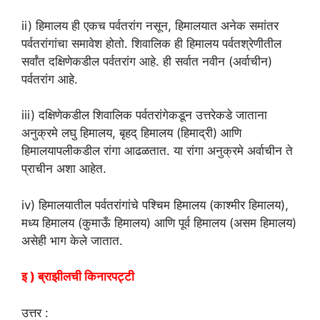
ii) हिमालय ही एकच पर्वतरांग नसून, हिमालयात अनेक समांतर
पर्वतरांगांचा समावेश होतो. शिवालिक ही हिमालय पर्वतश्रेणीतील
सर्वांत दक्षिणेकडील पर्वतरांग आहे. ही सर्वात नवीन (अर्वाचीन)
पर्वतरांग आहे.
iii) दक्षिणेकडील शिवालिक पर्वतरांगेकडून उत्तरेकडे जाताना
अनुक्रमे लघु हिमालय, बृहद् हिमालय (हिमाद्री) आणि
हिमालयापलीकडील रांगा आढळतात. या रांगा अनुक्रमे अर्वाचीन ते
प्राचीन अशा आहेत.
iv) हिमालयातील पर्वतरांगांचे पश्चिम हिमालय (काश्मीर हिमालय),
मध्य हिमालय (कुमाऊँ हिमालय) आणि पूर्व हिमालय (असम हिमालय)
असेही भाग केले जातात.
इ ) ब्राझीलची किनारपट्टी
उत्तर :