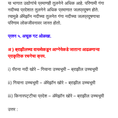
या भागात उद्योगांचे प्रमाणही तुलनेने अधिक आहे. परिणामी गंगा
नदीच्या प्रदेशात तुलनेने अधिक प्रमाणात जलप्रदूषण होते.
त्यामुळे ॲमेझॉन नदीच्या तुलनेत गंगा नदीच्या जलप्रदूषणाचा
परिणाम लोकजीवनावर जास्त होतो.
प्रश्न ५. अचूक गट ओळखा.
अ ) ब्राझीलच्या वायव्येकडून आग्नेयेकडे जाताना आढळणाऱ्या
प्राकृतिक रचनेचा क्रम.
i) पॅराना नदी खोरे – गियाना उच्चभूमी – ब्राझील उच्चभूमी
ii) गियाना उच्चभूमी – ॲमेझॉन खोरे – ब्राझील उच्चभूमी
iii) किनारपट्टीचा प्रदेश – ॲमेझॉन खोरे – ब्राझील उच्चभूमी
उत्तर :