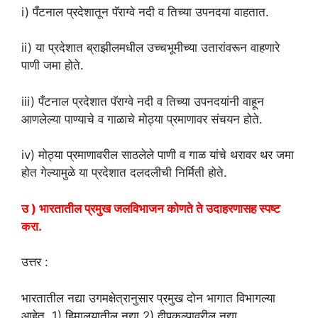
i) पँटनाल प्रदेशातून पॅराग्वे नदी व तिच्या उपनदया वाहतात.
ii) या प्रदेशात ब्राझीलमधील उच्चभूमीच्या उतारांवरून वाहणारे
पाणी जमा होते.
iii) पँटनाल प्रदेशात पॅराग्वे नदी व तिच्या उपनदयांनी वाहून
आणलेल्या पाण्याचे व गाळाचे मोठ्या प्रमाणावर संचयन होते.
iv) मोठ्या प्रमाणावरील साठलेले पाणी व गाळ यांचे थरावर थर जमा
होत गेल्यामुळे या प्रदेशात दलदलीची निर्मिती होते.
उ ) भारतातील प्रमुख जलविभाजन कोणते ते उदाहरणासह स्पष्ट
करा.
उत्तर :
भारतातील नद्या उगमक्षेत्रानुसार प्रमुख दोन भागात विभागल्या
आहेत. 1) हिमालयातील नद्या 2) द्वीपकल्पावरील नद्या.