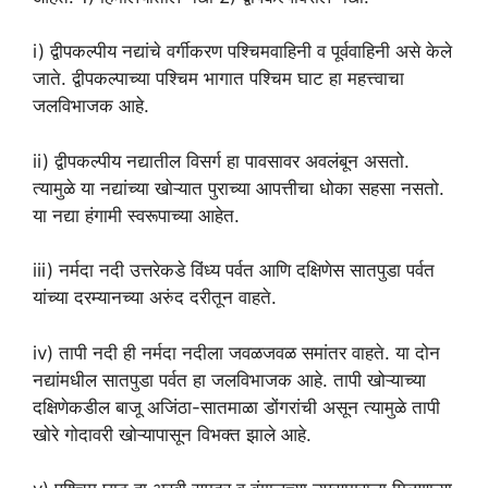
i) द्वीपकल्पीय नद्यांचे वर्गीकरण पश्चिमवाहिनी व पूर्ववाहिनी असे केले
जाते. द्वीपकल्पाच्या पश्चिम भागात पश्चिम घाट हा महत्त्वाचा
जलविभाजक आहे.
ii) द्वीपकल्पीय नद्यातील विसर्ग हा पावसावर अवलंबून असतो.
त्यामुळे या नद्यांच्या खोऱ्यात पुराच्या आपत्तीचा धोका सहसा नसतो.
या नद्या हंगामी स्वरूपाच्या आहेत.
iii) नर्मदा नदी उत्तरेकडे विंध्य पर्वत आणि दक्षिणेस सातपुडा पर्वत
यांच्या दरम्यानच्या अरुंद दरीतून वाहते.
iv) तापी नदी ही नर्मदा नदीला जवळजवळ समांतर वाहते. या दोन
नद्यांमधील सातपुडा पर्वत हा जलविभाजक आहे. तापी खोऱ्याच्या
दक्षिणेकडील बाजू अजिंठा-सातमाळा डोंगरांची असून त्यामुळे तापी
खोरे गोदावरी खोऱ्यापासून विभक्त झाले आहे.