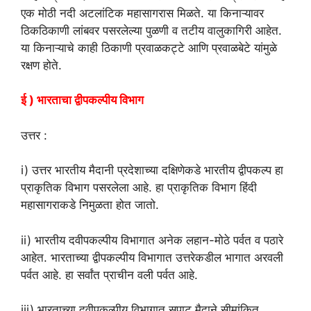
एक मोठी नदी अटलांटिक महासागरास मिळते. या किनाऱ्यावर
ठिकठिकाणी लांबवर पसरलेल्या पुळणी व तटीय वालुकागिरी आहेत.
या किनाऱ्याचे काही ठिकाणी प्रवाळकट्टे आणि प्रवाळबेटे यांमुळे
रक्षण होते.
ई ) भारताचा द्वीपकल्पीय विभाग
उत्तर :
i) उत्तर भारतीय मैदानी प्रदेशाच्या दक्षिणेकडे भारतीय द्वीपकल्प हा
प्राकृतिक विभाग पसरलेला आहे. हा प्राकृतिक विभाग हिंदी
महासागराकडे निमुळता होत जातो.
ii) भारतीय दवीपकल्पीय विभागात अनेक लहान-मोठे पर्वत व पठारे
आहेत. भारताच्या द्वीपकल्पीय विभागात उत्तरेकडील भागात अरवली
पर्वत आहे. हा सर्वांत प्राचीन वली पर्वत आहे.
iii) भारताच्या दवीपकल्पीय विभागात सपाट मैदाने सीमांकित