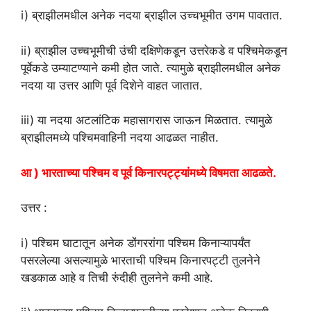
i) ब्राझीलमधील अनेक नदया ब्राझील उच्चभूमीत उगम पावतात.
ii) ब्राझील उच्चभूमीची उंची दक्षिणेकडून उत्तरेकडे व पश्चिमेकडून
पूर्वेकडे उम्याटण्याने कमी होत जाते. त्यामुळे ब्राझीलमधील अनेक
नदया या उत्तर आणि पूर्व दिशेने वाहत जातात.
iii) या नदया अटलांटिक महासागरास जाऊन मिळतात. त्यामुळे
ब्राझीलमध्ये पश्चिमवाहिनी नदया आढळत नाहीत.
आ ) भारताच्या पश्चिम व पूर्व किनारपट्ट्यांमध्ये विषमता आढळते.
उत्तर :
i) पश्चिम घाटातून अनेक डोंगररांगा पश्चिम किनाऱ्यापर्यंत
पसरलेल्या असल्यामुळे भारताची पश्चिम किनारपट्टी तुलनेने
खडकाळ आहे व तिची रुंदीही तुलनेने कमी आहे.