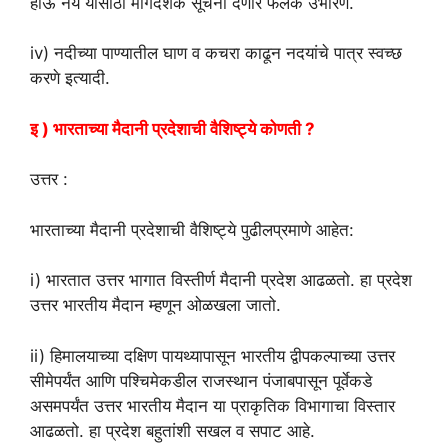
होऊ नये यासाठी मार्गदर्शक सूचना देणारे फलक उभारणे.
iv) नदीच्या पाण्यातील घाण व कचरा काढून नदयांचे पात्र स्वच्छ
करणे इत्यादी.
इ ) भारताच्या मैदानी प्रदेशाची वैशिष्ट्ये कोणती ?
उत्तर :
भारताच्या मैदानी प्रदेशाची वैशिष्ट्ये पुढीलप्रमाणे आहेत:
i) भारतात उत्तर भागात विस्तीर्ण मैदानी प्रदेश आढळतो. हा प्रदेश
उत्तर भारतीय मैदान म्हणून ओळखला जातो.
ii) हिमालयाच्या दक्षिण पायथ्यापासून भारतीय द्वीपकल्पाच्या उत्तर
सीमेपर्यंत आणि पश्चिमेकडील राजस्थान पंजाबपासून पूर्वेकडे
असमपर्यंत उत्तर भारतीय मैदान या प्राकृतिक विभागाचा विस्तार
आढळतो. हा प्रदेश बहुतांशी सखल व सपाट आहे.