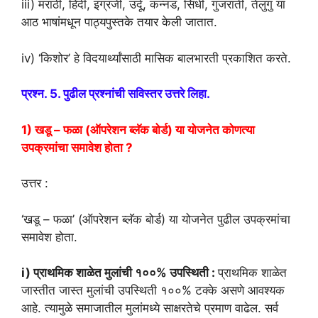
iii) मराठी, हिंदी, इंग्रजी, उर्दू, कन्नड, सिंधी, गुजराती, तेलुगु या
आठ भाषांमधून पाठ्यपुस्तके तयार केली जातात.
iv) ‘किशोर’ हे विदयार्थ्यांसाठी मासिक बालभारती प्रकाशित करते.
प्रश्न. 5. पुढील प्रश्नांची सविस्तर उत्तरे लिहा.
1) खडू – फळा (ऑपरेशन ब्लॅक बोर्ड) या योजनेत कोणत्या
उपक्रमांचा समावेश होता ?
उत्तर :
‘खडू – फळा’ (ऑपरेशन ब्लॅक बोर्ड) या योजनेत पुढील उपक्रमांचा
समावेश होता.
i) प्राथमिक शाळेत मुलांची १००% उपस्थिती :
प्राथमिक शाळेत
जास्तीत जास्त मुलांची उपस्थिती १००% टक्के असणे आवश्यक
आहे. त्यामुळे समाजातील मुलांमध्ये साक्षरतेचे प्रमाण वाढेल. सर्व