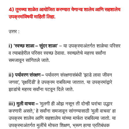
4) तुमच्या शाळेत आयोजित करण्यात येणाऱ्या शालेय आणि सहशालेय
उपक्रमांविषयी माहिती लिहा.
उत्तर :
i) ‘स्वच्छ शाळा – सुंदर शाळा’
– या उपक्रमाअंतर्गत शाळेचा परिसर
व त्याबाहेरील परिसर स्वच्छ ठेवावा. स्वच्छतेचे महत्त्व सर्वांना
समजावून सांगितले जाते.
ii) पर्यावरण संरक्षण –
पर्यावरण संरक्षणासंबंधी ‘झाडे लावा जीवन
जगवा’, ‘वृक्षदिंडी’ हे उपक्रम राबविल्या जातात. या उपक्रमांद्वारे
झाडांचे महत्त्व सर्वांना पटवून दिले जाते.
iii) मुली वाचवा –
‘मुलगी ही ओझ नसून ती दोन्ही घरांचा उद्धार
करणारी असते,’ हे सर्वांना समजावून सांगण्यासाठी ‘मुली वाचवा’ हा
उपक्रम शालेय आणि सहशालेय यांच्या मार्फत राबविल्या जातो. या
उपक्रमाअंतर्गत मुलींचे मोफत शिक्षण, भ्रूण हत्या प्रतिबंधक