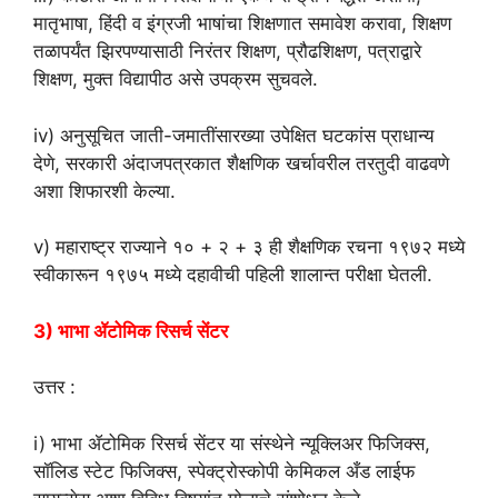
मातृभाषा, हिंदी व इंग्रजी भाषांचा शिक्षणात समावेश करावा, शिक्षण
तळापर्यंत झिरपण्यासाठी निरंतर शिक्षण, प्रौढशिक्षण, पत्राद्वारे
शिक्षण, मुक्त विद्यापीठ असे उपक्रम सुचवले.
iv) अनुसूचित जाती-जमातींसारख्या उपेक्षित घटकांस प्राधान्य
देणे, सरकारी अंदाजपत्रकात शैक्षणिक खर्चावरील तरतुदी वाढवणे
अशा शिफारशी केल्या.
v) महाराष्ट्र राज्याने १० + २ + ३ ही शैक्षणिक रचना १९७२ मध्ये
स्वीकारून १९७५ मध्ये दहावीची पहिली शालान्त परीक्षा घेतली.
3) भाभा ॲटोमिक रिसर्च सेंटर
उत्तर :
i) भाभा ॲटोमिक रिसर्च सेंटर या संस्थेने न्यूक्लिअर फिजिक्स,
सॉलिड स्टेट फिजिक्स, स्पेक्ट्रोस्कोपी केमिकल अँड लाईफ