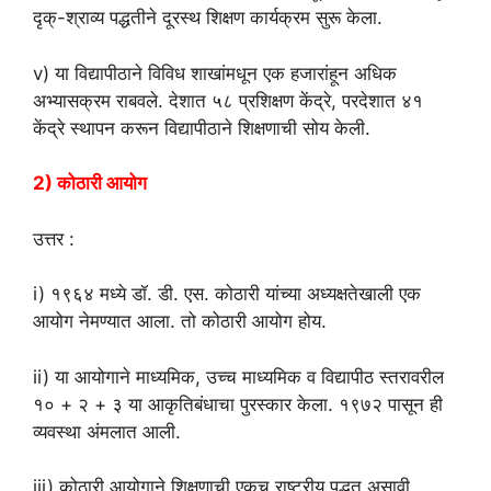
दृक्-श्राव्य पद्धतीने दूरस्थ शिक्षण कार्यक्रम सुरू केला.
v) या विद्यापीठाने विविध शाखांमधून एक हजारांहून अधिक
अभ्यासक्रम राबवले. देशात ५८ प्रशिक्षण केंद्रे, परदेशात ४१
केंद्रे स्थापन करून विद्यापीठाने शिक्षणाची सोय केली.
2) कोठारी आयोग
उत्तर :
i) १९६४ मध्ये डॉ. डी. एस. कोठारी यांच्या अध्यक्षतेखाली एक
आयोग नेमण्यात आला. तो कोठारी आयोग होय.
ii) या आयोगाने माध्यमिक, उच्च माध्यमिक व विद्यापीठ स्तरावरील
१० + २ + ३ या आकृतिबंधाचा पुरस्कार केला. १९७२ पासून ही
व्यवस्था अंमलात आली.
iii) कोठारी आयोगाने शिक्षणाची एकच राष्ट्रीय पद्धत असावी,