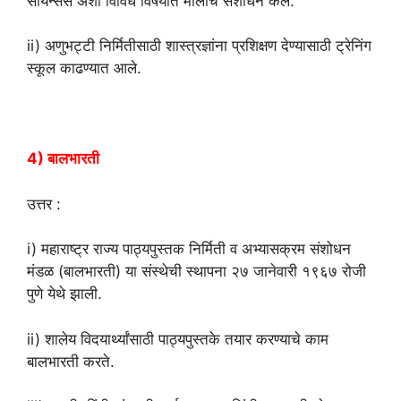
सायन्सेस अशा विविध विषयांत मोलाचे संशोधन केले.
ii) अणुभट्टी निर्मितीसाठी शास्त्रज्ञांना प्रशिक्षण देण्यासाठी ट्रेनिंग
स्कूल काढण्यात आले.
4) बालभारती
उत्तर :
i) महाराष्ट्र राज्य पाठ्यपुस्तक निर्मिती व अभ्यासक्रम संशोधन
मंडळ (बालभारती) या संस्थेची स्थापना २७ जानेवारी १९६७ रोजी
पुणे येथे झाली.
ii) शालेय विदयार्थ्यांसाठी पाठ्यपुस्तके तयार करण्याचे काम
बालभारती करते.