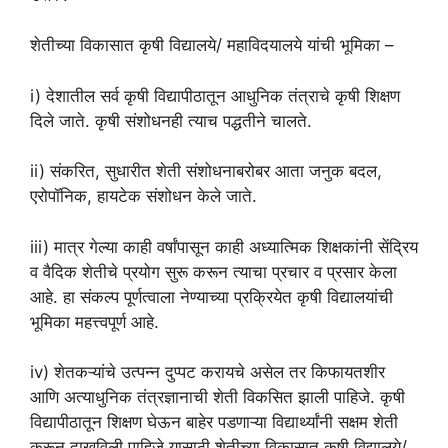
शेतीच्या विकासात कृषी विद्यालये/ महाविदयालये यांची भूमिका –
i) देशातील सर्व कृषी विद्यापीठातून आधुनिक तंत्राचे कृषी शिक्षण
दिले जाते. कृषी संशोधनही त्याच पद्धतीने चालते.
ii) संकरित, सुधारीत शेती संशोधनाबरोबर आता जनुक बदल,
एरोपॉनिक, हायटेक संशोधन केले जाते.
iii) मात्र गेल्या काही वर्षांपासून काही अध्यात्मिक शिक्षकांनी सेंद्रिय
व वैदिक शेतीचे प्रयोग सुरू करून त्याचा प्रचार व प्रसार केला
आहे. हा संकल्प पूर्णत्वाला नेण्याच्या प्रक्रियेत कृषी विद्यालयांची
भूमिका महत्त्वपूर्ण आहे.
iv) शेतकऱ्यांचे उत्पन्न दुप्पट करायचे असेल तर किफायतशीर
आणि अत्याधुनिक तंत्रज्ञानाची शेती विकसित झाली पाहिजे. कृषी
विद्यापीठातून शिक्षण घेऊन बाहेर पडणाऱ्या विद्यार्थ्यांनी सक्षम शेती
करून दाखविली पाहिजे यासाठी शेतीच्या विकासात कृषी विद्यालये/