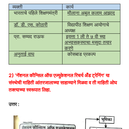
व्यक्ती
कार्य
भारताचे पहिले शिक्षणमंत्री
मौलाना अबुल कलाम आझाद
डॉ. डी. एस. कोठारी
विद्यापीठ शिक्षण आयोगाचे
अध्यक्ष
प्रा. सय्यद राऊफ
इयत्ता 1 ली ते ७ वी च्या
अभ्यासक्रमाचा मसुदा तयार
करणे
अनुताई वाघ
कोसबाड प्रकल्प
2) ‘नॅशनल कौन्सिल ऑफ एज्युकेशनल रिचर्य अँड ट्रेनिंग’ या
संस्थेची माहिती आंतरजालाच्या साहाय्याने मिळवा व ती माहिती ओघ
तक्त्याच्या स्वरूपात लिहा.
उत्तर :