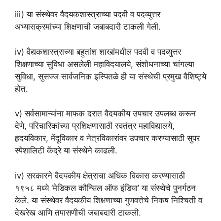
iii) या संस्थेवर वैदयकशास्त्राच्या पदवी व पदव्युत्तर
अभ्यासक्रमांच्या शिक्षणाची जबाबदारी टाकली गेली.
iv) वैद्यकशास्त्राच्या बहुतांश शाखांमधील पदवी व पदव्युत्तर
शिक्षणाच्या सुविधा असलेली महाविदयालये, संशोधनाच्या चांगल्या
सुविधा, सुसज्ज सार्वजनिक इस्पितळे ही या संस्थेची प्रमुख वैशिष्ट्ये
होत.
v) सर्वसामान्यांना माफक दरात वैदयकीय उपचार उपलब्ध करून
देणे, परिचारिकांच्या प्रशिक्षणासाठी स्वतंत्र महाविद्यालये,
हृदयविकार, मेंदूविकार व नेत्रविकारांवर उपचार करण्यासाठी सुपर
स्पेशालिटी केंद्रे या संस्थेने काढली.
iv) सरकारने वैदयकीय क्षेत्राचा अधिक विकास करण्यासाठी
१९५८ मध्ये ‘मेडिकल कौन्सिल ऑफ इंडिया’ या संस्थेचे पुनर्गठन
केले. या संस्थेवर वैदयकीय शिक्षणाच्या गुणवत्तेचे निकष निश्चिती व
देखरेख आणि तपासणीची जबाबदारी टाकली.