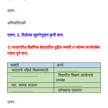
उत्तर :
अभियांत्रिकी
प्रश्न. 2. दिलेल्या सुचनेनुसार कृती करा.
1) भारतातील शैक्षणिक क्षेत्रातील पुढील व्यक्ती व त्यांच्या कार्यासंबंध
तक्ता पूर्ण करा.
व्यक्ती
कार्य
भारताचे पहिले शिक्षणमंत्री
………………..
……………………
विद्यापीठ शिक्षण आयोगाचे
अध्यक्ष
प्रा. सय्यद राऊफ
………………….
……………….
कोसबाड प्रकल्प
उत्तर :