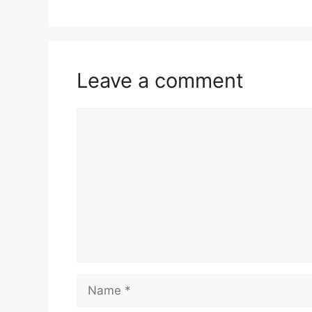
Leave a comment
Comment
Name