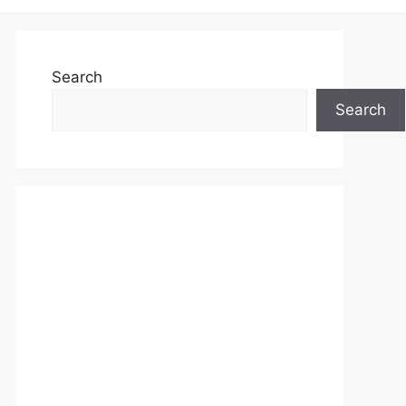
Search
Search