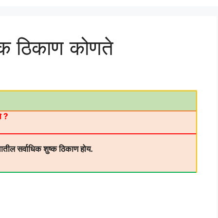
ष्क ठिकाण कोणते
ते ?
ातील सर्वाधिक शुष्क ठिकाण होय.