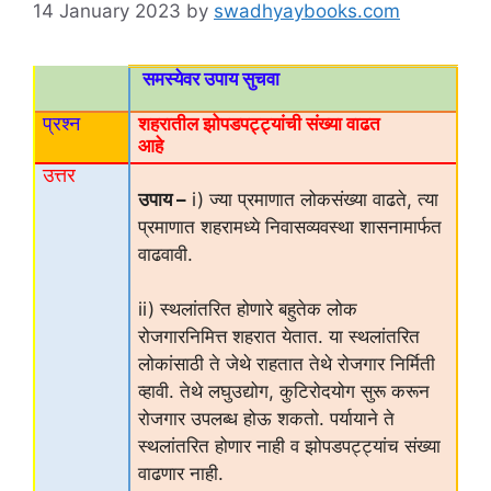
14 January 2023
by
swadhyaybooks.com
समस्येवर उपाय सुचवा
प्रश्न
शहरातील झोपडपट्ट्यांची संख्या वाढत
आहे
उत्तर
उपाय –
i) ज्या प्रमाणात लोकसंख्या वाढते, त्या
प्रमाणात शहरामध्ये निवासव्यवस्था शासनामार्फत
वाढवावी.
ii) स्थलांतरित होणारे बहुतेक लोक
रोजगारनिमित्त शहरात येतात. या स्थलांतरित
लोकांसाठी ते जेथे राहतात तेथे रोजगार निर्मिती
व्हावी. तेथे लघुउद्योग, कुटिरोदयोग सुरू करून
रोजगार उपलब्ध होऊ शकतो. पर्यायाने ते
स्थलांतरित होणार नाही व झोपडपट्ट्यांच संख्या
वाढणार नाही.