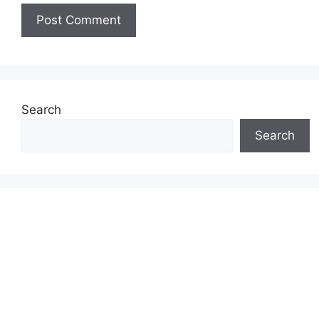
Search
Search