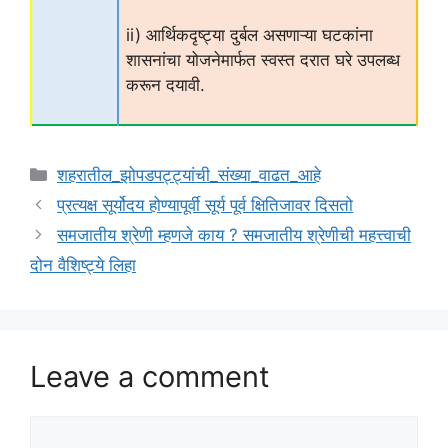
ii) आर्थिकदृष्ट्या दुर्बल असणाऱ्या घटकांना
शासनांचा योजनेमार्फत स्वस्त दरात घरे उपलब्ध
करून दयावी.
Categories
शहरातील_झोपडपट्ट्यांची_संख्या_वाढत_आहे
प्रत्यक्ष सूर्योदय होण्यापूर्वी सूर्य पूर्व क्षितिजावर दिसतो
समजातीय श्रेणी म्हणजे काय ? समजातीय श्रेणीची महत्त्वाची
दोन वैशिष्ट्ये लिहा
Leave a comment
Comment