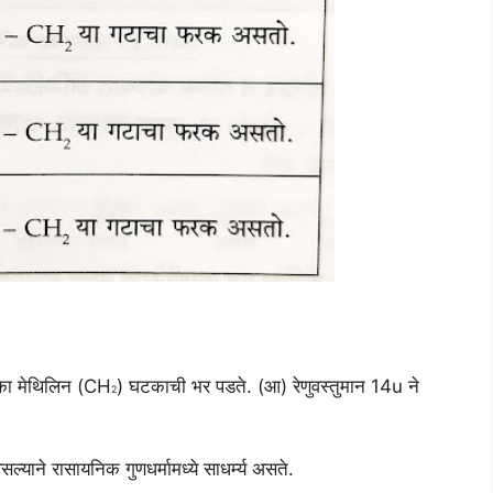
 एका मेथिलिन (CH
) घटकाची भर पडते. (आ) रेणुवस्तुमान 14u ने
2
याने रासायनिक गुणधर्मामध्ये साधर्म्य असते.