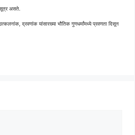
ुसूत्र असते.
त्कलनांक, द्रवणांक यांसारख्या भौतिक गुणधर्मांमध्ये प्रवणता दिसून