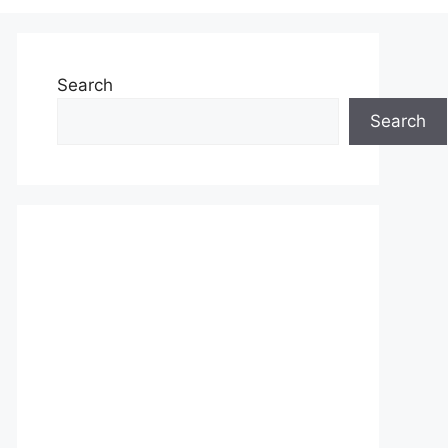
Search
Search