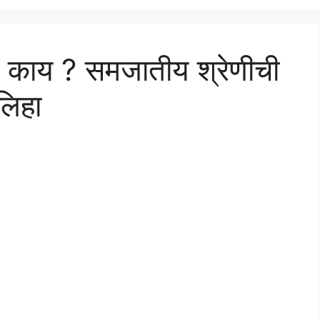
े काय ? समजातीय श्रेणीची
 लिहा