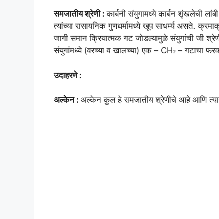
समजातीय श्रेणी :
कार्बनी संयुगामध्ये कार्बन शृंखलेची ल
त्यांच्या रासायनिक गुणधर्मामध्ये खूप साधर्म्य असते. क्रम
जागी समान क्रियात्मक गट जोडल्यामुळे संयुगांची जी श्र
संयुगांमध्ये (वरच्या व खालच्या) एक – CH
– गटाचा फर
2
उदाहरणे :
अल्केन :
अल्केन कुल हे समजातीय श्रेणीचे आहे आणि त्याच