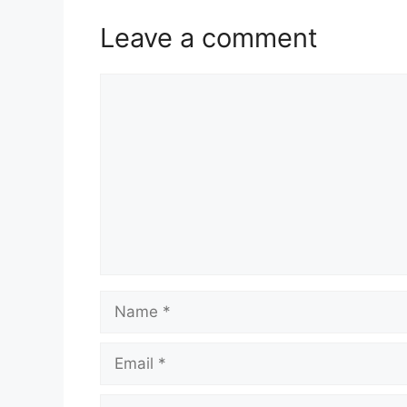
Leave a comment
Comment
Name
Email
Website