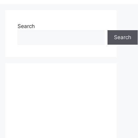
Search
Search