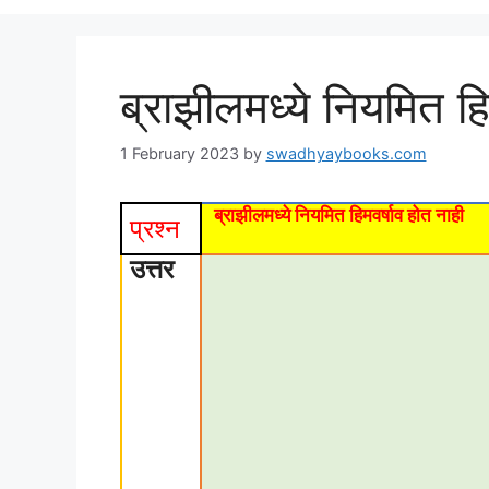
ब्राझीलमध्ये नियमित हि
1 February 2023
by
swadhyaybooks.com
ब्राझीलमध्ये नियमित हिमवर्षाव होत नाही
प्रश्न
उत्तर