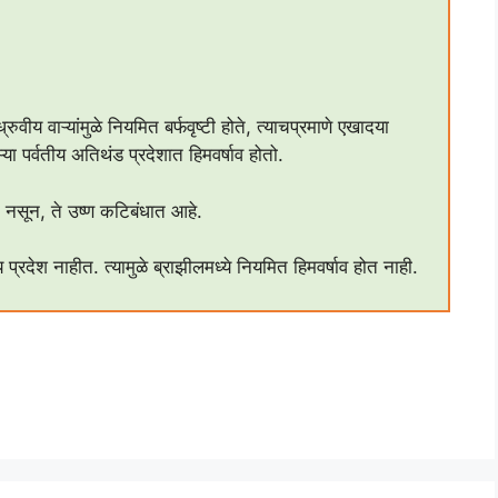
वीय वाऱ्यांमुळे नियमित बर्फवृष्टी होते, त्याचप्रमाणे एखादया
 पर्वतीय अतिथंड प्रदेशात हिमवर्षाव होतो.
त नसून, ते उष्ण कटिबंधात आहे.
प्रदेश नाहीत. त्यामुळे ब्राझीलमध्ये नियमित हिमवर्षाव होत नाही.