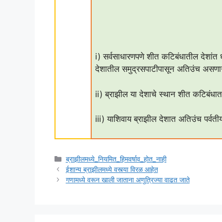
i) सर्वसाधारणपणे शीत कटिबंधातील देशांत ध्रु
देशातील समुद्रसपाटीपासून अतिउंच असणाऱ्या
ii) ब्राझील या देशाचे स्थान शीत कटिबंधा
iii) याशिवाय ब्राझील देशात अतिउंच पर्वतीय 
Categories
ब्राझीलमध्ये_नियमित_हिमवर्षाव_होत_नाही
ईशान्य ब्राझीलमध्ये वस्त्या विरळ आहेत
गणामध्ये वरून खाली जाताना अणुत्रिज्या वाढत जाते