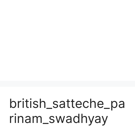
british_satteche_pa
rinam_swadhyay