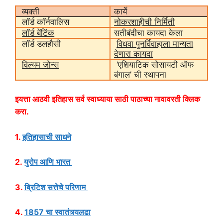
व्यक्ती
कार्ये
लॉर्ड कॉर्नवालिस
नोकरशाहीची निर्मिती
लॉर्ड बेंटिंक
सतीबंदीचा कायदा केला
लॉर्ड डलहौसी
विधवा पुनर्विवाहाला मान्यता
देणारा कायदा
विल्यम जोन्स
‘एशियाटिक सोसायटी ऑफ
बंगाल’ ची स्थापना
इयत्ता आठवी इतिहास सर्व स्वाध्याया साठी पाठाच्या नावावरती क्लिक
करा.
1.
इतिहासाची साधने
2.
युरोप आणि भारत
3.
ब्रिटिश सत्तेचे परिणाम
4.
1857 चा स्वातंत्र्यलढा