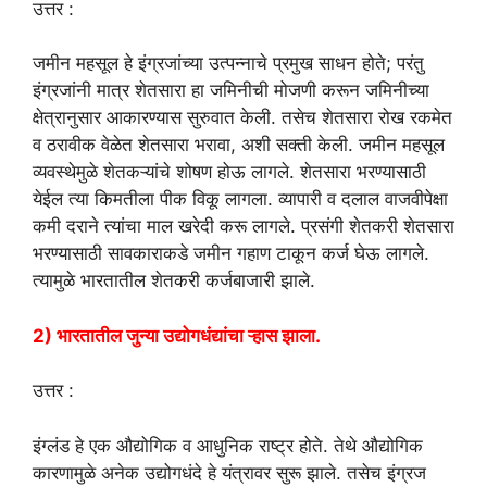
उत्तर :
जमीन महसूल हे इंग्रजांच्या उत्पन्नाचे प्रमुख साधन होते; परंतु
इंग्रजांनी मात्र शेतसारा हा जमिनीची मोजणी करून जमिनीच्या
क्षेत्रानुसार आकारण्यास सुरुवात केली. तसेच शेतसारा रोख रकमेत
व ठरावीक वेळेत शेतसारा भरावा, अशी सक्ती केली. जमीन महसूल
व्यवस्थेमुळे शेतकऱ्यांचे शोषण होऊ लागले. शेतसारा भरण्यासाठी
येईल त्या किमतीला पीक विकू लागला. व्यापारी व दलाल वाजवीपेक्षा
कमी दराने त्यांचा माल खरेदी करू लागले. प्रसंगी शेतकरी शेतसारा
भरण्यासाठी सावकाराकडे जमीन गहाण टाकून कर्ज घेऊ लागले.
त्यामुळे भारतातील शेतकरी कर्जबाजारी झाले.
2) भारतातील जुन्या उद्योगधंद्यांचा ऱ्हास झाला.
उत्तर :
इंग्लंड हे एक औद्योगिक व आधुनिक राष्ट्र होते. तेथे औद्योगिक
कारणामुळे अनेक उद्योगधंदे हे यंत्रावर सुरू झाले. तसेच इंग्रज