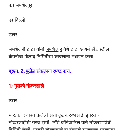
क) जमशेदपूर
ड) दिल्ली
उत्तर :
जमशेदजी टाटा यांनी
जमशेदपूर
येथे टाटा आयर्न अँड स्टील
कंपनीचा पोलाद निर्मितीचा कारखाना स्थापन केला.
प्रश्न. 2. पुढील संकल्पना स्पष्ट करा.
1) मुलकी नोकरशाही
उत्तर :
भारतात स्थापन केलेली सत्ता दृढ करण्यासाठी इंग्रजांना
नोकरशाहीची गरज होती. लॉर्ड कॉर्नवालिस याने नोकरशाहीची
निर्मिती केली. मुलकी नोकरशाही हा इंग्रजी शासनाचा महत्त्वाचा