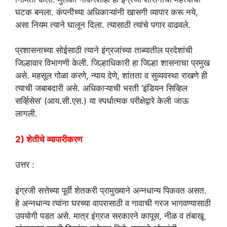
घटक बनला. कंपनीच्या अधिकाऱ्यांनी खासगी व्यापार करू नये,
असा नियम त्याने घालून दिला. त्यासाठी त्यांचे पगार वाढवले.
प्रशासनाच्या सोईसाठी त्याने इंग्रजांच्या ताब्यातील प्रदेशांची
जिल्हावार विभागणी केली. जिल्हाधिकारी हा जिल्हा शासनाचा प्रमुख
असे. महसूल गोळा करणे, न्याय देणे, शांतता व सुव्यवस्था राखणे ही
त्याची जबाबदारी असे. अधिकाऱ्याची भरती ‘इंडियन सिव्हिल
सर्व्हिसेस’ (आय.सी.एस.) या स्पर्धात्मक परीक्षेद्वारे केली जाऊ
लागली.
2) शेतीचे व्यापारीकरण
उत्तर :
इंग्रजी सत्तेच्या पूर्वी शेतकरी प्रामुख्याने अन्नधान्य पिकवत असत.
हे अन्नधान्य त्यांना घरच्या वापरासाठी व गावाची गरज भागवण्यासाठी
उपयोगी पडत असे. मात्र इंग्रज सरकारने कापूस, नीळ व तंबाखू