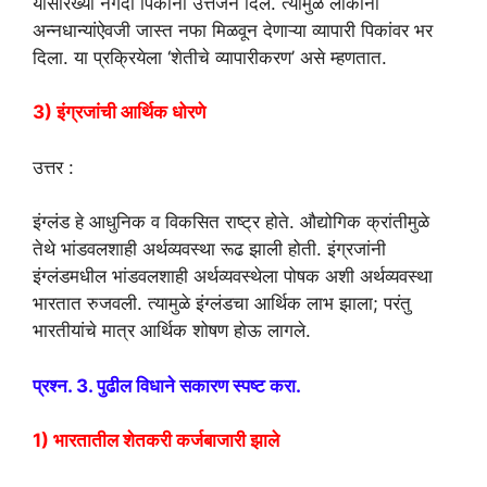
यांसारख्या नगदी पिकांना उत्तेजन दिले. त्यामुळे लोकांनी
अन्नधान्यांऐवजी जास्त नफा मिळवून देणाऱ्या व्यापारी पिकांवर भर
दिला. या प्रक्रियेला ‘शेतीचे व्यापारीकरण’ असे म्हणतात.
3) इंग्रजांची आर्थिक धोरणे
उत्तर :
इंग्लंड हे आधुनिक व विकसित राष्ट्र होते. औद्योगिक क्रांतीमुळे
तेथे भांडवलशाही अर्थव्यवस्था रूढ झाली होती. इंग्रजांनी
इंग्लंडमधील भांडवलशाही अर्थव्यवस्थेला पोषक अशी अर्थव्यवस्था
भारतात रुजवली. त्यामुळे इंग्लंडचा आर्थिक लाभ झाला; परंतु
भारतीयांचे मात्र आर्थिक शोषण होऊ लागले.
प्रश्न. 3. पुढील विधाने सकारण स्पष्ट करा.
1) भारतातील शेतकरी कर्जबाजारी झाले