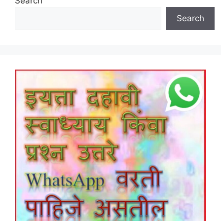
Search
Search