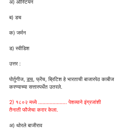
अ) ऑस्टियन
ब) डच
क) जर्मन
ड) स्वीडिश
उत्तर :
पोर्तुगीज,
डच
, फ्रेंच, ब्रिटिश हे भारताची बाजारपेठ काबीज
करण्याच्या सत्तास्पर्धेत उतरले.
2) १८०२ मध्ये ……………….. पेशव्याने इंग्रजांशी
तैनाती फौजेचा करार केला.
अ) थोरले बाजीराव