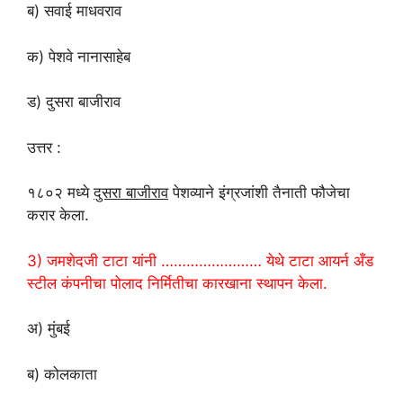
ब) सवाई माधवराव
क) पेशवे नानासाहेब
ड) दुसरा बाजीराव
उत्तर :
१८०२ मध्ये
दुसरा बाजीराव
पेशव्याने इंग्रजांशी तैनाती फौजेचा
करार केला.
3) जमशेदजी टाटा यांनी …………………… येथे टाटा आयर्न अँड
स्टील कंपनीचा पोलाद निर्मितीचा कारखाना स्थापन केला.
अ) मुंबई
ब) कोलकाता