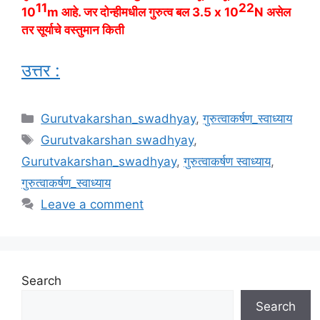
11
22
10
m आहे. जर दोन्हीमधील गुरुत्व बल 3.5 x 10
N असेल
तर सूर्याचे वस्तुमान किती
उत्तर :
Categories
Gurutvakarshan_swadhyay
,
गुरुत्वाकर्षण_स्वाध्याय
Tags
Gurutvakarshan swadhyay
,
Gurutvakarshan_swadhyay
,
गुरुत्वाकर्षण स्वाध्याय
,
गुरुत्वाकर्षण_स्वाध्याय
Leave a comment
Search
Search