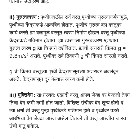
पतनाचे उदाहरण आहे.
ii) गुरुत्वत्वरण :
पृथ्वीजवळील सर्व वस्तू पृथ्वीच्या गुरुत्वाकर्षणामुळे,
पृथ्वीच्या केंद्राकडे आकर्षित होतात. पृथ्वीचे गुरुत्व बल वस्तूवर
कार्य करते.ह्या बलामुळे वस्तूत त्वरण निर्माण होऊन वस्तू पृथ्वीच्या
केंद्राकडे गतिमान होतात. ह्या त्वरणाला गुरुत्वत्वरण म्हणतात.
गुरुत्व त्वरण g ह्या चिन्हाने दर्शवितात. ह्याची सरासरी किंमत g =
9.8m/s
असते. पृथ्वीवर सर्व ठिकाणी g ची किंमत सारखी नसते.
2
g ची किंमत वस्तूच्या पृथ्वी केंद्रापासूनच्या अंतरावर अवलंबून
असते. केंद्रापासून दूर गेल्यास त्वरण कमी होते.
iii) मुक्तिवेग :
साधारणत: एखादी वस्तू आपण जेव्हा वर फेकतो तेव्हा
तिचा वेग कमी कमी होत जातो. विशिष्ट उंचीवर वेग शून्य होतो व
त्या क्षणी ती वस्तू पुन्हा पृथ्वीकडे गतिमान होते व पृथ्वीवर पडते.
आरंभिचा वेग जेवढा जास्त असेल तितकी ती वस्तू जास्तीत जास्त
उंची गाठू शकेल.