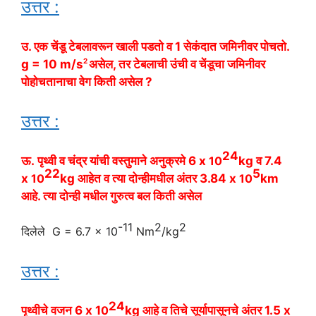
उत्तर :
उ. एक चेंडू टेबलावरून खाली पडतो व 1 सेकंदात जमिनीवर पोचतो.
2
g =
10 m/s
असेल, तर टेबलाची उंची व चेंडूचा जमिनीवर
पोहोचतानाचा वेग किती असेल ?
उत्तर :
24
ऊ.
पृथ्वी व चंद्र यांची वस्तुमाने अनुक्रमे 6 x
10
kg व 7.4
22
5
x
10
kg आहेत व त्या दोन्हीमधील अंतर 3.84
x
10
km
आहे. त्या दोन्ही मधील गुरुत्व बल किती असेल
-11
2
2
दिलेले G =
6.7 x
10
Nm
/kg
उत्तर :
24
पृथ्वीचे वजन 6 x 1
0
kg आहे व तिचे सूर्यापासूनचे अंतर 1.5 x