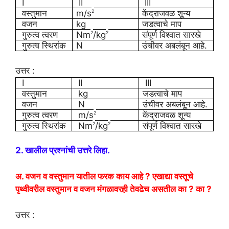
I
II
III
वस्तुमान
m/s
केंद्राजवळ शून्य
2
वजन
kg
जडत्वाचे माप
गुरुत्व त्वरण
Nm
/kg
संपूर्ण विश्वात सारखे
2
2
गुरुत्व स्थिरांक
N
उंचीवर अबलंबून आहे.
उत्तर :
I
II
III
वस्तुमान
kg
जडत्वाचे माप
वजन
N
उंचीवर अबलंबून आहे.
गुरुत्व त्वरण
m/s
केंद्राजवळ शून्य
2
गुरुत्व स्थिरांक
Nm
/kg
संपूर्ण विश्वात सारखे
2
2
2. खालील प्रश्नांची उत्तरे लिहा.
अ. वजन व वस्तुमान यातील फरक काय आहे ? एखाद्या वस्तूचे
पृथ्वीवरील वस्तुमान व वजन मंगळावरही तेवढेच असतील का ? का ?
उत्तर :