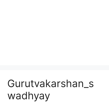
Gurutvakarshan_s
wadhyay