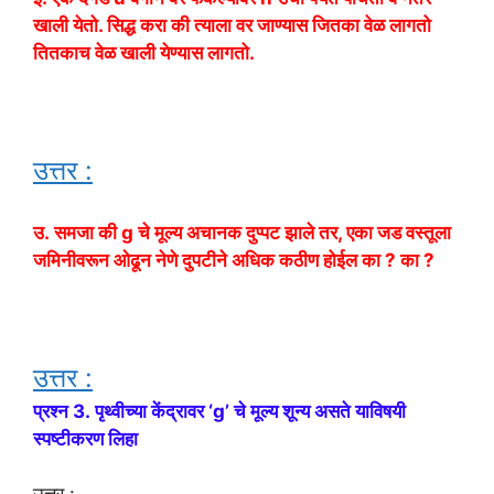
खाली येतो. सिद्ध करा की त्याला वर जाण्यास जितका वेळ लागतो
तितकाच वेळ खाली येण्यास लागतो.
उत्तर :
उ. समजा की g चे मूल्य अचानक दुप्पट झाले तर, एका जड वस्तूला
जमिनीवरून ओढून नेणे दुपटीने अधिक कठीण होईल का ? का ?
उत्तर :
प्रश्न 3. पृथ्वीच्या केंद्रावर ‘g’ चे मूल्य शून्य असते याविषयी
स्पष्टीकरण लिहा