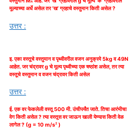
वस्तुमान M
आहे. जर ‘ख’ ग्रहावरील g चे मूल्य ‘क’ ग्रहावरील
A
मूल्याच्या अर्धे असेल तर ‘ख’ ग्रहाचे वस्तुमान किती असेल ?
उत्तर :
इ. एका वस्तूचे वस्तुमान व पृथ्वीवरील वजन अनुक्रमे 5kg व 49N
आहेत. जर चंद्रावर g चे मूल्य पृथ्वीच्या एक षष्ठांश असेल, तर त्या
वस्तूचे वस्तुमान व वजन चंद्रावर किती असेल
उत्तर :
ई. एक वर फेकलेली वस्तू 500 मी. उंचीपर्यंत जाते. तिचा आरंभीचा
वेग किती असेल ? त्या वस्तूस वर जाऊन खाली येण्यास किती वेळ
2
लागेल ? (g =
10 m/s
)