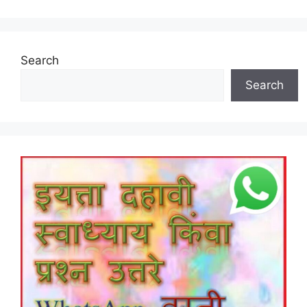
Search
Search