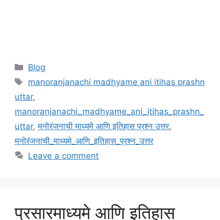
Categories
Blog
Tags
manoranjanachi madhyame ani itihas prashn
uttar
,
manoranjanachi_madhyame_ani_itihas_prashn_
uttar
,
मनोरंजनाची माध्यमे आणि इतिहास प्रश्न उत्तर
,
मनोरंजनाची_माध्यमे_आणि_इतिहास_प्रश्न_उत्तर
Leave a comment
प्रसारमाध्यमे आणि इतिहास