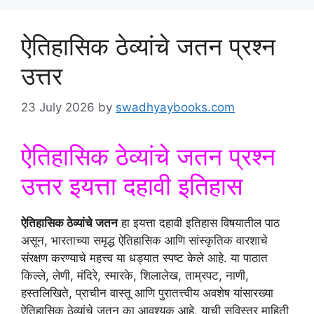
ऐतिहासिक ठेव्यांचे जतन प्रश्न
उत्तर
23 July 2026
by
swadhyaybooks.com
ऐतिहासिक ठेव्यांचे जतन प्रश्न
उत्तर इयत्ता दहावी इतिहास
ऐतिहासिक ठेव्यांचे जतन
हा इयत्ता दहावी इतिहास विषयातील पाठ
असून, भारताच्या समृद्ध ऐतिहासिक आणि सांस्कृतिक वारशाचे
संरक्षण करण्याचे महत्त्व या धड्यात स्पष्ट केले आहे. या पाठात
किल्ले, लेणी, मंदिरे, स्मारके, शिलालेख, ताम्रपट, नाणी,
हस्तलिखिते, प्राचीन वास्तू आणि पुरातत्त्वीय अवशेष यांसारख्या
ऐतिहासिक ठेव्यांचे जतन का आवश्यक आहे, याची सविस्तर माहिती