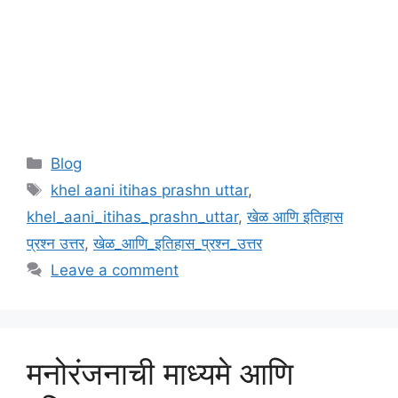
Categories
Blog
Tags
khel aani itihas prashn uttar
,
khel_aani_itihas_prashn_uttar
,
खेळ आणि इतिहास
प्रश्न उत्तर
,
खेळ_आणि_इतिहास_प्रश्न_उत्तर
Leave a comment
मनोरंजनाची माध्यमे आणि