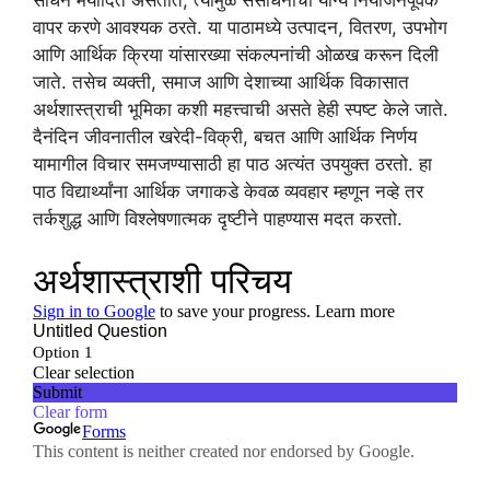
साधने मर्यादित असतात, त्यामुळे संसाधनांचा योग्य नियोजनपूर्वक
वापर करणे आवश्यक ठरते. या पाठामध्ये उत्पादन, वितरण, उपभोग
आणि आर्थिक क्रिया यांसारख्या संकल्पनांची ओळख करून दिली
जाते. तसेच व्यक्ती, समाज आणि देशाच्या आर्थिक विकासात
अर्थशास्त्राची भूमिका कशी महत्त्वाची असते हेही स्पष्ट केले जाते.
दैनंदिन जीवनातील खरेदी-विक्री, बचत आणि आर्थिक निर्णय
यामागील विचार समजण्यासाठी हा पाठ अत्यंत उपयुक्त ठरतो. हा
पाठ विद्यार्थ्यांना आर्थिक जगाकडे केवळ व्यवहार म्हणून नव्हे तर
तर्कशुद्ध आणि विश्लेषणात्मक दृष्टीने पाहण्यास मदत करतो.