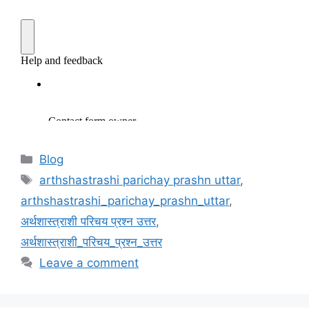
Categories
Blog
Tags
arthshastrashi parichay prashn uttar
,
arthshastrashi_parichay_prashn_uttar
,
अर्थशास्त्राशी परिचय प्रश्न उत्तर
,
अर्थशास्त्राशी_परिचय_प्रश्न_उत्तर
Leave a comment