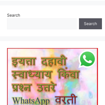
Search
Search