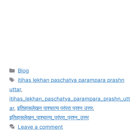
Categories
Blog
Tags
itihas lekhan paschatya parampara prashn
uttar
,
itihas_lekhan_paschatya_parampara_prashn_utt
ar
,
इतिहासलेखन पाश्चात्य परंपरा प्रश्न उत्तर
,
इतिहासलेखन_पाश्चात्य_परंपरा_प्रश्न_उत्तर
Leave a comment