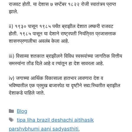
राजवट होती. या देशास ७ सप्टेंबर १८२२ रोजी स्वातंत्र्य प्राप्त
झाले.
ii) १९३० पासून १९८५ पर्यंत ब्राझील देशात लष्करी राजवट
होती. १९८५ पासून या देशाने राष्ट्रपती नियंत्रित प्रजासत्ताक
शासनप्रणालीचा अवलंब केला आहे.
iii) विसाव्या शतकात ब्राझीलने विविध स्वरूपांच्या जागतिक वित्तीय
समस्यांना तोंड दिले आहे व त्यांतून हा देश सावरला आहे.
iv) जगाच्या आर्थिक विकासाला हातभार लावणारा देश व
भविष्यातील एक प्रमुख बाजारपेठ या दृष्टीने सद्य:स्थितीत ब्राझील
देशाकडे पाहिले जाते.
Categories
Blog
Tags
tipa liha brazil deshachi aitihasik
parshvbhumi aani sadyasthiti
,