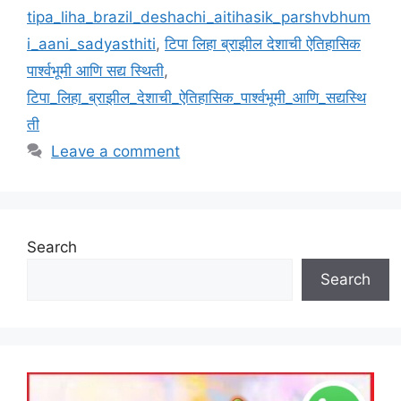
tipa_liha_brazil_deshachi_aitihasik_parshvbhum
i_aani_sadyasthiti
,
टिपा लिहा ब्राझील देशाची ऐतिहासिक
पार्श्वभूमी आणि सद्य स्थिती
,
टिपा_लिहा_ब्राझील_देशाची_ऐतिहासिक_पार्श्वभूमी_आणि_सद्यस्थि
ती
Leave a comment
Search
Search