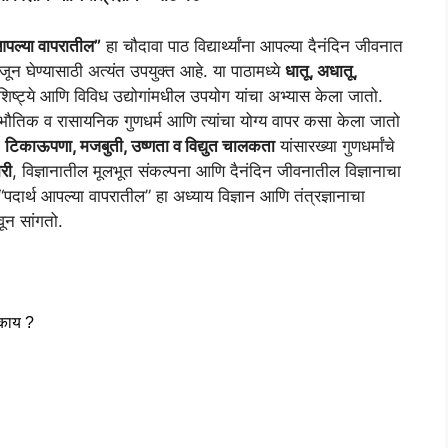
आपल्या वापरातील”
हा चौदावा पाठ विद्यार्थ्यांना आपल्या दैनंदिन जीवनात
जून घेण्यासाठी अत्यंत उपयुक्त आहे. या पाठामध्ये
धातू, अधातू,
 वैशिष्ट्ये आणि विविध उद्योगांमधील उपयोग यांचा अभ्यास केला जातो.
चे भौतिक व रासायनिक गुणधर्म आणि त्यांचा योग्य वापर कसा केला जातो
ा
टिकाऊपणा, मजबुती, उष्णता व विद्युत चालकता
यांसारख्या गुणधर्मांचे
री
, विज्ञानातील मूलभूत संकल्पना आणि दैनंदिन जीवनातील विज्ञानाचा
“पदार्थ आपल्या वापरातील” हा अध्याय विज्ञान आणि तंत्रज्ञानाचा
ून सांगतो.