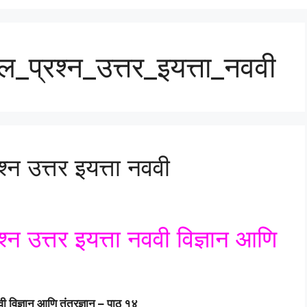
ल_प्रश्न_उत्तर_इयत्ता_नववी
्न उत्तर इयत्ता नववी
श्न उत्तर इयत्ता नववी विज्ञान आणि
ी विज्ञान आणि तंत्रज्ञान – पाठ १४