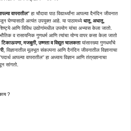
आपल्या वापरातील”
हा चौदावा पाठ विद्यार्थ्यांना आपल्या दैनंदिन जीवनात
जून घेण्यासाठी अत्यंत उपयुक्त आहे. या पाठामध्ये
धातू, अधातू,
 वैशिष्ट्ये आणि विविध उद्योगांमधील उपयोग यांचा अभ्यास केला जातो.
चे भौतिक व रासायनिक गुणधर्म आणि त्यांचा योग्य वापर कसा केला जातो
ा
टिकाऊपणा, मजबुती, उष्णता व विद्युत चालकता
यांसारख्या गुणधर्मांचे
री
, विज्ञानातील मूलभूत संकल्पना आणि दैनंदिन जीवनातील विज्ञानाचा
“पदार्थ आपल्या वापरातील” हा अध्याय विज्ञान आणि तंत्रज्ञानाचा
ून सांगतो.