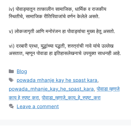
iv) पोवाड्यातून तत्कालीन सामाजिक, धार्मिक व राजकीय
स्थितीचे, सामाजिक रीतिरिवाजांचे वर्णन केलेले असते.
v) लोकजागृती आणि मनोरंजन हा पोवाड्यांचा मुख्य हेतू असतो.
vi) दरबारी प्रथा, युद्धांच्या पद्धती, शस्त्रांची नावे यांचे उल्लेख
असतात, म्हणून पोवाडा हा इतिहासलेखनाचे उपयुक्त साधनही आहे.
Categories
Blog
Tags
powada mhanje kay he spast kara
,
powada_mhanje_kay_he_spast_kara
,
पोवाडा म्हणजे
काय हे स्पष्ट करा
,
पोवाडा_म्हणजे_काय_हे_स्पष्ट_करा
Leave a comment