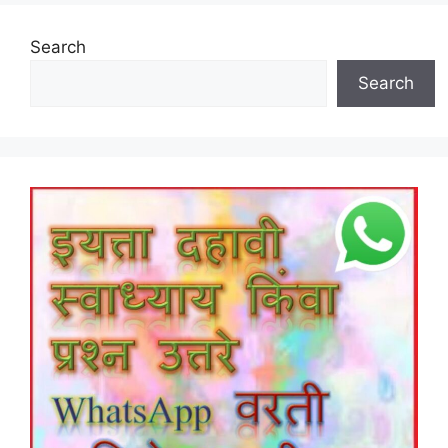
Search
Search