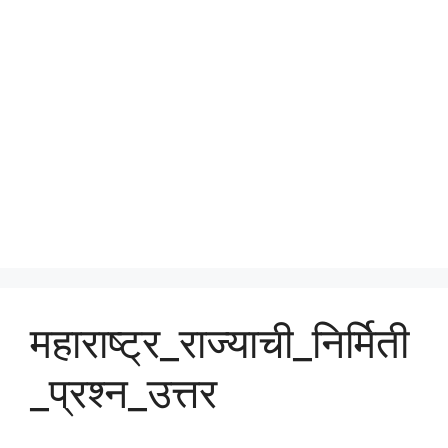
महाराष्ट्र_राज्याची_निर्मिती
_प्रश्न_उत्तर