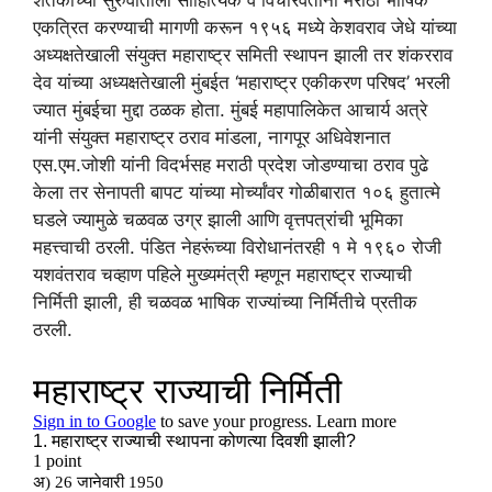
एकत्रित करण्याची मागणी करून १९५६ मध्ये केशवराव जेधे यांच्या
अध्यक्षतेखाली संयुक्त महाराष्ट्र समिती स्थापन झाली तर शंकरराव
देव यांच्या अध्यक्षतेखाली मुंबईत ‘महाराष्ट्र एकीकरण परिषद’ भरली
ज्यात मुंबईचा मुद्दा ठळक होता. मुंबई महापालिकेत आचार्य अत्रे
यांनी संयुक्त महाराष्ट्र ठराव मांडला, नागपूर अधिवेशनात
एस.एम.जोशी यांनी विदर्भसह मराठी प्रदेश जोडण्याचा ठराव पुढे
केला तर सेनापती बापट यांच्या मोर्च्यांवर गोळीबारात १०६ हुतात्मे
घडले ज्यामुळे चळवळ उग्र झाली आणि वृत्तपत्रांची भूमिका
महत्त्वाची ठरली. पंडित नेहरूंच्या विरोधानंतरही १ मे १९६० रोजी
यशवंतराव चव्हाण पहिले मुख्यमंत्री म्हणून महाराष्ट्र राज्याची
निर्मिती झाली, ही चळवळ भाषिक राज्यांच्या निर्मितीचे प्रतीक
ठरली.