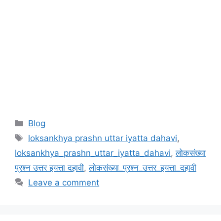
Categories
Blog
Tags
loksankhya prashn uttar iyatta dahavi
,
loksankhya_prashn_uttar_iyatta_dahavi
,
लोकसंख्या
प्रश्न उत्तर इयत्ता दहावी
,
लोकसंख्या_प्रश्न_उत्तर_इयत्ता_दहावी
Leave a comment