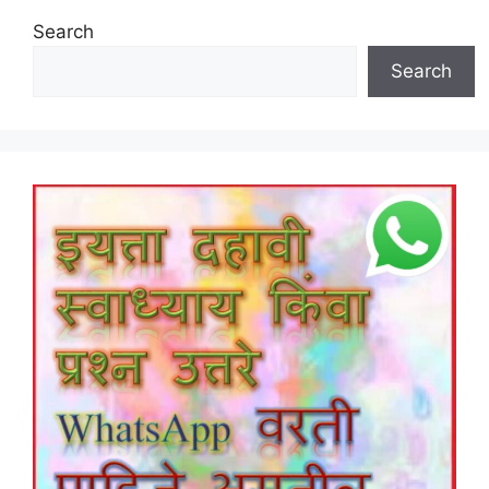
Search
Search