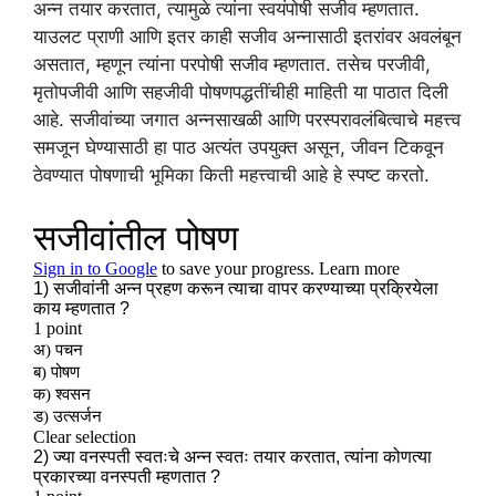
अन्न तयार करतात, त्यामुळे त्यांना स्वयंपोषी सजीव म्हणतात.
याउलट प्राणी आणि इतर काही सजीव अन्नासाठी इतरांवर अवलंबून
असतात, म्हणून त्यांना परपोषी सजीव म्हणतात. तसेच परजीवी,
मृतोपजीवी आणि सहजीवी पोषणपद्धतींचीही माहिती या पाठात दिली
आहे. सजीवांच्या जगात अन्नसाखळी आणि परस्परावलंबित्वाचे महत्त्व
समजून घेण्यासाठी हा पाठ अत्यंत उपयुक्त असून, जीवन टिकवून
ठेवण्यात पोषणाची भूमिका किती महत्त्वाची आहे हे स्पष्ट करतो.