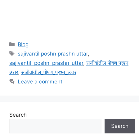
Categories
Blog
Tags
sajivantil poshn prashn uttar
,
sajivantil_poshn_prashn_uttar
,
सजीवांतील पोषण प्रश्न
उत्तर
,
सजीवांतील_पोषण_प्रश्न_उत्तर
Leave a comment
Search
Search