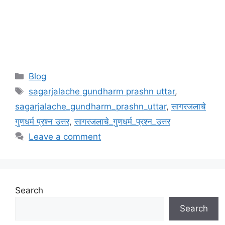
Categories
Blog
Tags
sagarjalache gundharm prashn uttar
,
sagarjalache_gundharm_prashn_uttar
,
सागरजलाचे
गुणधर्म प्रश्न उत्तर
,
सागरजलाचे_गुणधर्म_प्रश्न_उत्तर
Leave a comment
Search
Search