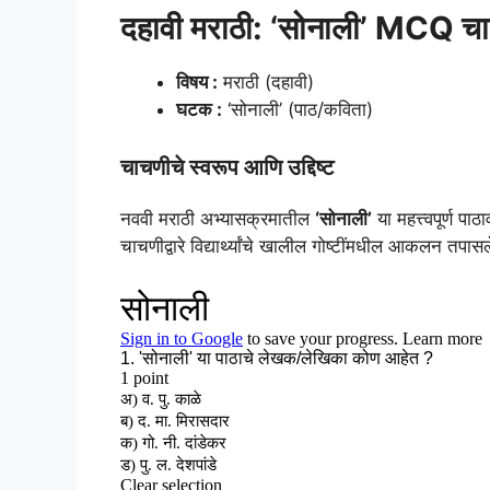
दहावी मराठी: ‘सोनाली’ MCQ च
विषय :
मराठी (दहावी)
घटक :
‘सोनाली’ (पाठ/कविता)
चाचणीचे स्वरूप आणि उद्दिष्ट
नववी मराठी अभ्यासक्रमातील
‘सोनाली’
या महत्त्वपूर्ण प
चाचणीद्वारे विद्यार्थ्यांचे खालील गोष्टींमधील आकलन तपास