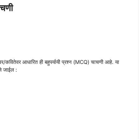
ाचणी
ाठावर/कवितेवर आधारित ही बहुपर्यायी प्रश्न (MCQ) चाचणी आहे. या
ले जाईल :