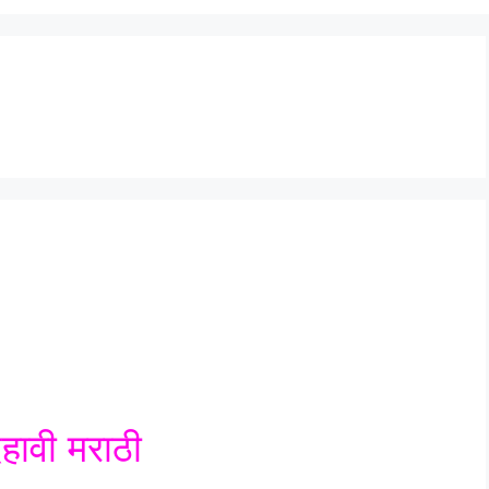
दहावी मराठी