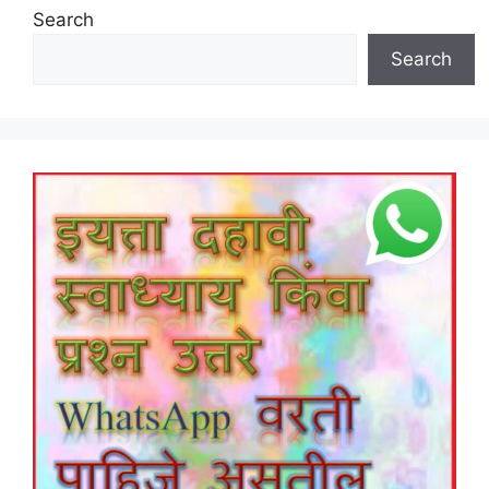
Search
Search