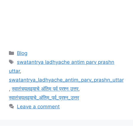
Categories
Blog
Tags
swatantrya ladhyache antim parv prashn
uttar
,
swatantrya_ladhyache_antim_parv_prashn_uttar
,
स्वातंत्र्यलढ्याचे अंतिम पर्व प्रश्न उत्तर
,
स्वातंत्र्यलढ्याचे_अंतिम_पर्व_प्रश्न_उत्तर
Leave a comment