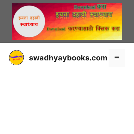
Skip
to
content
swadhyaybooks.com
Menu