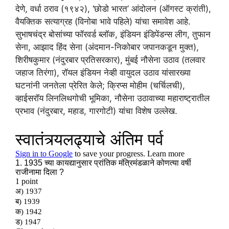
देणे, वर्धा ठराव (१९४२), ‘छोडो भारत’ आंदोलन (ऑगस्ट क्रांती),
वैयक्तिक सत्याग्रह (विनोबा भावे पहिले) यांचा समावेश आहे.
सुभाषचंद्र बोसांच्या फॉरवर्ड ब्लॉक, इंडियन इंडिपेंडन्स लीग, तुफान
सेना, आझाद हिंद सेना (अंदमान-निकोबार जपानकडून मुक्त),
शिरीषकुमार (नंदुरबार प्रतिसरकार), मुंबई नौसेना उठाव (तलवार
जहाज तिरंगा), रॉयल इंडियन नेव्ही वायुदल उठाव यांसारख्या
घटनांनी जनतेला प्रेरित केले; क्रिप्स मोहीम (चर्चिलची),
व्हाईसरॉय लिनलिथगोची भूमिका, नौसेना उठावाच्या महाराष्ट्रातील
प्रभाव (नंदुरबार, महाड, गारगोटी) यांचा विशेष उल्लेख.