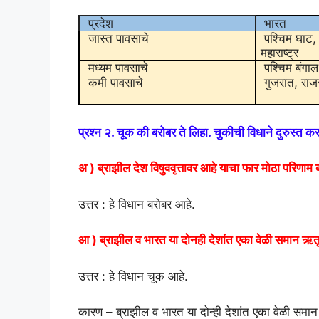
प्रदेश
भारत
जास्त पावसाचे
पश्चिम घाट, गो
महाराष्ट्र
मध्यम पावसाचे
पश्चिम बंगाल,
कमी पावसाचे
गुजरात, राज
प्रश्न २. चूक की बरोबर ते लिहा. चुकीची विधाने दुरुस्त 
अ ) ब्राझील देश विषुववृत्तावर आहे याचा फार मोठा परिणाम 
उत्तर : हे विधान बरोबर आहे.
आ ) ब्राझील व भारत या दोनही देशांत एका वेळी समान 
उत्तर : हे विधान चूक आहे.
कारण – ब्राझील व भारत या दोन्ही देशांत एका वेळी समान