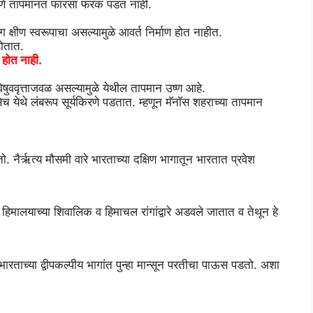
रणपणे तापमानत फारसा फरक पडत नाही.
क्षीण स्वरूपाचा असल्यामुळे आवर्त निर्माण होत नाहीत.
होतात.
ल होत नाही.
िषुववृत्ताजवळ असल्यामुळे येथील तापमान उष्ण आहे.
येथे लंबरूप सूर्यकिरणे पडतात. म्हणून मॅनाॅस शहराच्या तापमान
तो. नैर्ऋत्य मौसमी वारे भारताच्या दक्षिण भागातून भारतात प्रवेश
हे हिमालयाच्या शिवालिक व हिमाचल रांगांद्वारे अडवले जातात व तेथून हे
ही भारताच्या द्वीपकल्पीय भागांत पुन्हा मान्सून परतीचा पाऊस पडतो. अशा