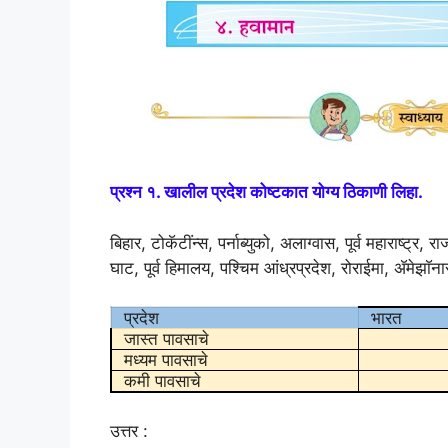
प्रश्न १. खालील प्रदेश कोष्टकात योग्य ठिकाणी लिहा.
बिहार, टोकॅटींन्स, पर्नाब्युको, अलाग्वास, पूर्व महाराष्ट्र,
घाट, पूर्व हिमालय, पश्चिम आंध्रप्रदेश, रोराईमा, ॲमेझाॅना
प्रदेश
भारत
जास्त पावसाचे
मध्यम पावसाचे
कमी पावसाचे
उत्तर :