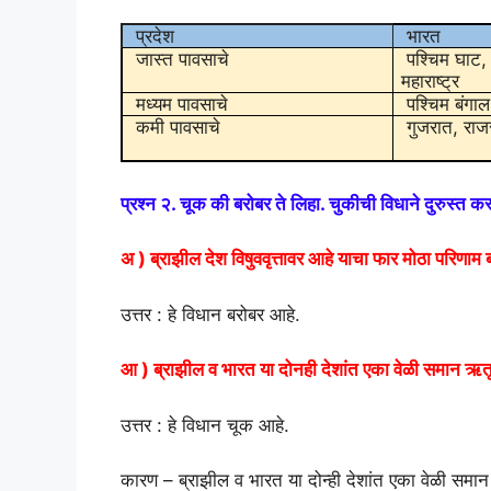
प्रदेश
भारत
जास्त पावसाचे
पश्चिम घाट, गो
महाराष्ट्र
मध्यम पावसाचे
पश्चिम बंगाल,
कमी पावसाचे
गुजरात, राज
प्रश्न २. चूक की बरोबर ते लिहा. चुकीची विधाने दुरुस्त 
अ ) ब्राझील देश विषुववृत्तावर आहे याचा फार मोठा परिणाम 
उत्तर : हे विधान बरोबर आहे.
आ ) ब्राझील व भारत या दोनही देशांत एका वेळी समान 
उत्तर : हे विधान चूक आहे.
कारण – ब्राझील व भारत या दोन्ही देशांत एका वेळी समान