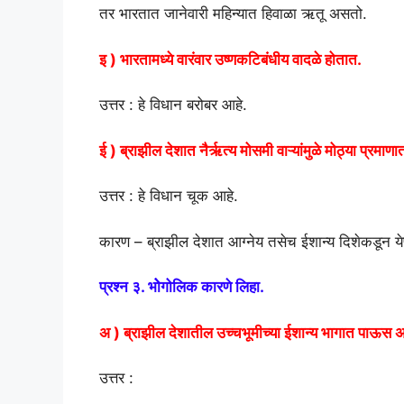
तर भारतात जानेवारी महिन्यात हिवाळा ऋतू असतो.
इ ) भारतामध्ये वारंवार उष्णकटिबंधीय वादळे होतात.
उत्तर : हे विधान बरोबर आहे.
ई ) ब्राझील देशात नैर्ऋत्य मोसमी वाऱ्यांमुळे मोठ्या प्रम
उत्तर : हे विधान चूक आहे.
कारण – ब्राझील देशात आग्नेय तसेच ईशान्य दिशेकडून येणाऱ्
प्रश्न ३. भोेगोलिक कारणे लिहा.
अ ) ब्राझील देशातील उच्चभूमीच्या ईशान्य भागात पाऊ
उत्तर :