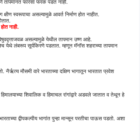
रणपणे तापमानत फारसा फरक पडत नाही.
क्षीण स्वरूपाचा असल्यामुळे आवर्त निर्माण होत नाहीत.
होतात.
ल होत नाही.
िषुववृत्ताजवळ असल्यामुळे येथील तापमान उष्ण आहे.
येथे लंबरूप सूर्यकिरणे पडतात. म्हणून मॅनाॅस शहराच्या तापमान
तो. नैर्ऋत्य मौसमी वारे भारताच्या दक्षिण भागातून भारतात प्रवेश
हे हिमालयाच्या शिवालिक व हिमाचल रांगांद्वारे अडवले जातात व तेथून हे
ही भारताच्या द्वीपकल्पीय भागांत पुन्हा मान्सून परतीचा पाऊस पडतो. अशा