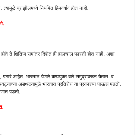
 त्यामुळे ब्राझीलमध्ये नियमित हिमवर्षाव होत नाही.
तो.
ात होते ते क्षितिज समांतर दिशेत ही हालचाल फारशी होत नाही, अशा
पठारे आहेत. भारतात येणारे बाष्पयुक्त वारे समुद्रावरून येतात. व
त. उंचवट्याच्या अडथळ्यामुळे भारतात प्रतिरोध या प्रकारचा पाऊस पडतो.
ाणात पडतो.
ात.