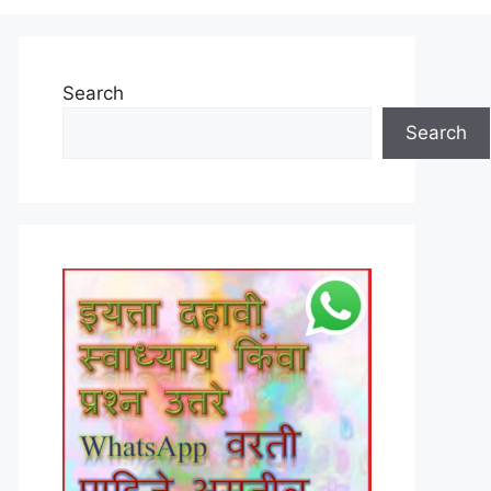
Search
Search