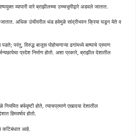
पयुक्त व्यापारी वारे ब्राझीलच्या उच्चभूमीद्वारे अडवले जातात.
त जातात. अधिक उंचीवरील थंड हवेमुळे सांद्रीभवन क्रिया घडून येते व
पडते; परंतु, विरुद्ध बाजूस पोहोचणाऱ्या ढगांमध्ये बाष्पाचे प्रमाण
्जन्यछायेचा प्रदेश निर्माण होतो. अशा प्रकारे, ब्राझील देशातील
ळे नियमित बर्फवृष्टी होते, त्याचप्रमाणे एखादया देशातील
शात हिमवर्षाव होतो.
्ण कटिबंधात आहे.