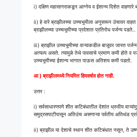
i) दक्षिण महासागराकडून आग्नेय व ईशान्य दिशेत वाहणारे बाष्
ii) हे वारे ब्राझीलच्या उच्चभूमीला अनुसरून उंचावर वाह
ब्राझीलच्या उच्चभूमीच्या प्रदेशात प्रतिरोध पर्जन्य पडते..
iii) ब्राझील उच्चभूमीच्या वाऱ्याकडील बाजूवर जास्त पर्जन्य 
अत्यल्प असते. त्यामुळे तेथे पावसाचे प्रमाण कमी होते व पर
उच्चभूमीच्या ईशान्य भागात पाऊस अतिशय कमी पडतो.
आ ) ब्राझीलमध्ये नियमित हिमवर्षाव होत नाही.
उत्तर :
i) सर्वसाधारणपणे शीत कटिबंधातील देशांत ध्रुवीय वाऱ्यांमु
समुद्रसपाटीपासून अतिउंच असणाऱ्या पर्वतीय अतिथंड प्रदे
ii) ब्राझील या देशाचे स्थान शीत कटिबंधात नसून, ते उष