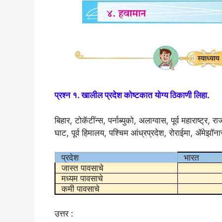
प्रश्न १. खालील प्रदेश कोष्टकात योग्य ठिकाणी लिहा.
बिहार, टोकॅटींन्स, पर्नाब्युको, अलाग्वास, पूर्व महाराष्ट्र,
घाट, पूर्व हिमालय, पश्चिम आंध्रप्रदेश, रोराईमा, ॲमेझाॅना
प्रदेश
भारत
जास्त पावसाचे
मध्यम पावसाचे
कमी पावसाचे
उत्तर :