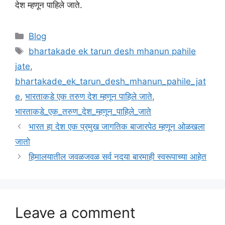
देश म्हणून पाहिले जाते.
Categories
Blog
Tags
bhartakade ek tarun desh mhanun pahile
jate
,
bhartakade_ek_tarun_desh_mhanun_pahile_jat
e
,
भारताकडे एक तरुण देश म्हणून पाहिले जाते
,
भारताकडे_एक_तरुण_देश_म्हणून_पाहिले_जाते
भारत हा देश एक प्रमुख जागतिक बाजारपेठ म्हणून ओळखला
जातो
हिमालयातील जवळजवळ सर्व नदया बारमाही स्वरूपाच्या आहेत
Leave a comment