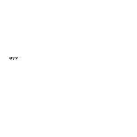
उत्तर :