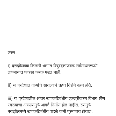
उत्तर :
i) ब्राझीलच्या किनारी भागात विषुववृत्ताजवळ सर्वसाधारणपणे
तापमानात फारसा फरक पडत नाही.
ii) या प्रदेशात वाऱ्यांचे सातत्याने ऊर्ध्व दिशेने वहन होते.
iii) या प्रदेशातील आंतर उष्णकटिबंधीय एकत्रीकरण विभाग क्षीण
स्वरूपाचा असल्यामुळे आवर्त निर्माण होत नाहीत. त्यामुळे
ब्राझीलमध्ये उष्णकटिबंधीय वादळे कमी प्रमाणात होतात.