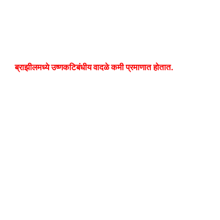
ब्राझीलमध्ये उष्णकटिबंधीय वादळे कमी प्रमाणात होतात.