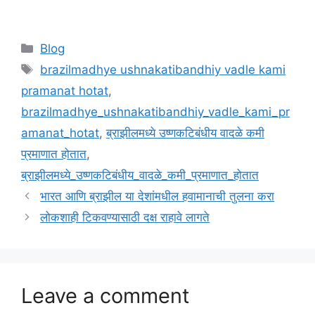
Categories
Blog
Tags
brazilmadhye ushnakatibandhiy vadle kami
pramanat hotat
,
brazilmadhye_ushnakatibandhiy_vadle_kami_pr
amanat_hotat
,
ब्राझीलमध्ये उष्णकटिबंधीय वादळे कमी
प्रमाणात होतात
,
ब्राझीलमध्ये_उष्णकटिबंधीय_वादळे_कमी_प्रमाणात_होतात
भारत आणि ब्राझील या देशांमधील हवामानाची तुलना करा
लोकशाही टिकवण्यासाठी दक्ष राहावे लागते
Leave a comment