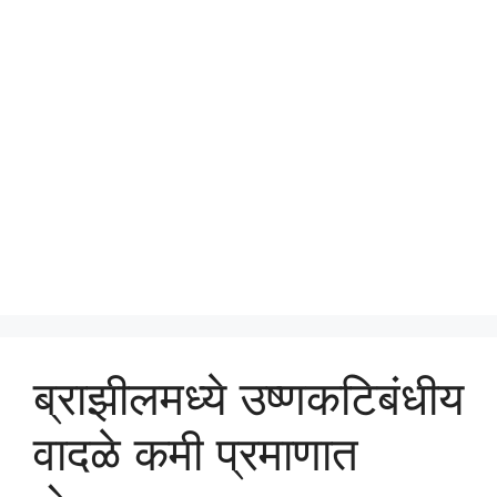
ब्राझीलमध्ये उष्णकटिबंधीय
वादळे कमी प्रमाणात