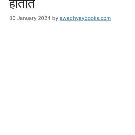
होतात
30 January 2024
by
swadhyaybooks.com