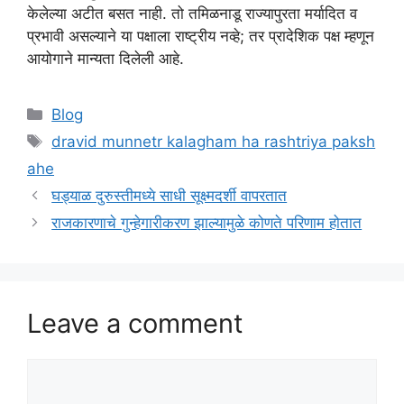
केलेल्या अटीत बसत नाही. तो तमिळनाडू राज्यापुरता मर्यादित व
प्रभावी असल्याने या पक्षाला राष्ट्रीय नव्हे; तर प्रादेशिक पक्ष म्हणून
आयोगाने मान्यता दिलेली आहे.
Categories
Blog
Tags
dravid munnetr kalagham ha rashtriya paksh
ahe
घड्याळ दुरुस्तीमध्ये साधी सूक्ष्मदर्शी वापरतात
राजकारणाचे गुन्हेगारीकरण झाल्यामुळे कोणते परिणाम होतात
Leave a comment
Comment