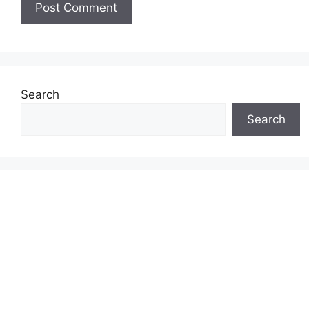
Search
Search