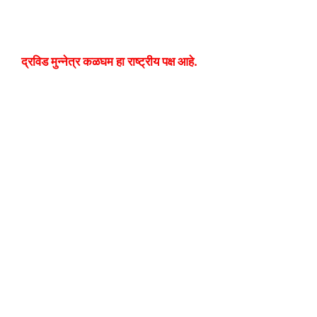
द्रविड मुन्नेत्र कळघम हा राष्ट्रीय पक्ष आहे.