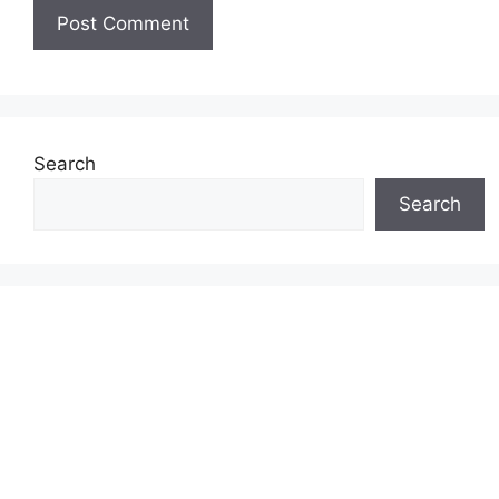
Search
Search