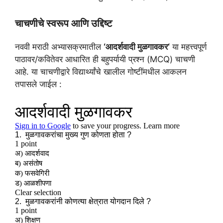
चाचणीचे स्वरूप आणि उद्दिष्ट
नववी मराठी अभ्यासक्रमातील
‘आदर्शवादी
मुळगावकर
‘
या महत्त्वपूर्ण
पाठावर/कवितेवर आधारित ही बहुपर्यायी प्रश्न (MCQ) चाचणी
आहे. या चाचणीद्वारे विद्यार्थ्यांचे खालील गोष्टींमधील आकलन
तपासले जाईल :