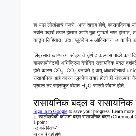
हा धडा लोखंडाचे गंजणे, अन्न खराब होणे, श्वसनक्रिया 
नवीन पदार्थ तयार होतात आणि मूळ गुणधर्म नष्ट होतात, त
काढून लिहितात, उदा. ग्लुकोज + ऑक्सिजन → कार्बन डाय
लिंबूरसात खाण्याच्या सोड्याचे चूर्ण टाकल्यास पांढरे कण
बायकार्बोनेटची अभिक्रिया दैनंदिन रासायनिक बदल दर्शवते
होते कारण CO
, CO
बनविते हे वायू ओळखीसाठी uniq
2
3
रासायनिक आहे कारण ग्लुकोज तयार होतो ही संकल्पना 
प्रदान तर सहसंयुज बंधात H
O सारखे संदान होते.
2