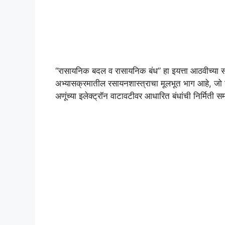
“रासायनिक बदल व रासायनिक बंध” हा इयत्ता आठवीच्या सामान
अभ्यासक्रमातील रसायनशास्त्राचा मूलभूत भाग आहे, जो 
अणूंच्या इलेक्ट्रॉन वाटावटीवर आधारित बंधांची निर्मिती 