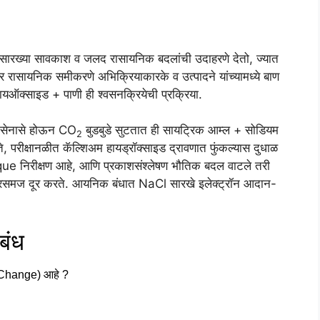
यांसारख्या सावकाश व जलद रासायनिक बदलांची उदाहरणे देतो, ज्यात
र रासायनिक समीकरणे अभिक्रियाकारके व उत्पादने यांच्यामध्ये बाण
ऑक्साइड + पाणी ही श्वसनक्रियेची प्रक्रिया.
 दिसेनासे होऊन CO
बुडबुडे सुटतात ही सायट्रिक आम्ल + सोडियम
2
, परीक्षानळीत कॅल्शिअम हायड्रॉक्साइड द्रावणात फुंकल्यास दुधाळ
ue निरीक्षण आहे, आणि प्रकाशसंश्लेषण भौतिक बदल वाटले तरी
गैरसमज दूर करते. आयनिक बंधात NaCl सारखे इलेक्ट्रॉन आदान-