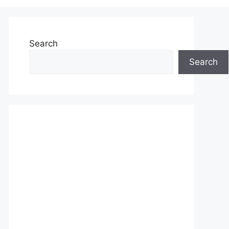
Search
Search