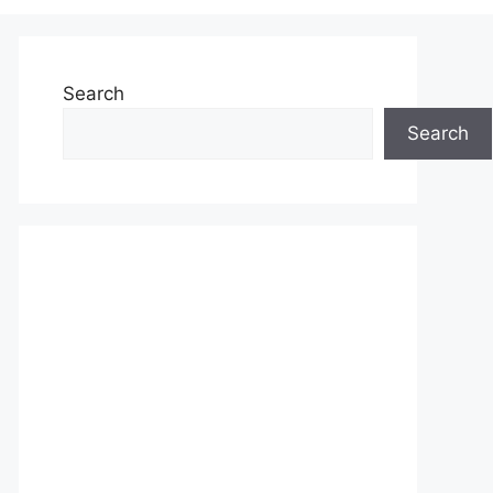
Search
Search