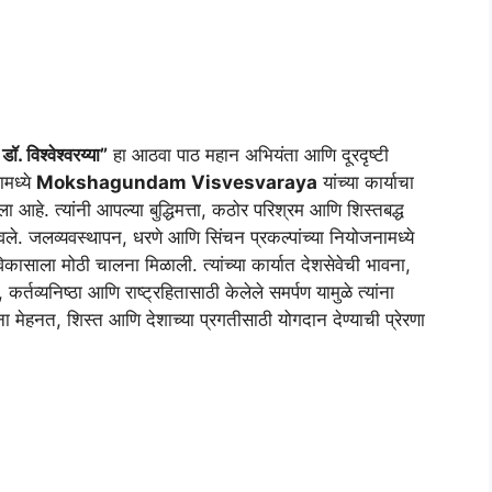
डॉ. विश्वेश्वरय्या”
हा आठवा पाठ महान अभियंता आणि दूरदृष्टी
ामध्ये
Mokshagundam Visvesvaraya
यांच्या कार्याचा
आहे. त्यांनी आपल्या बुद्धिमत्ता, कठोर परिश्रम आणि शिस्तबद्ध
िळवले. जलव्यवस्थापन, धरणे आणि सिंचन प्रकल्पांच्या नियोजनामध्ये
 विकासाला मोठी चालना मिळाली. त्यांच्या कार्यात देशसेवेची भावना,
कर्तव्यनिष्ठा आणि राष्ट्रहितासाठी केलेले समर्पण यामुळे त्यांना
यांना मेहनत, शिस्त आणि देशाच्या प्रगतीसाठी योगदान देण्याची प्रेरणा