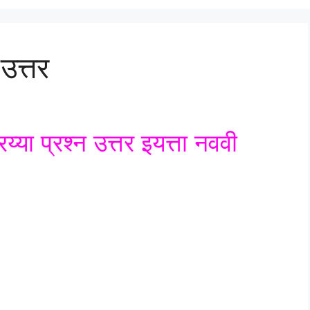
 उत्तर
वरय्या प्रश्न उत्तर इयत्ता नववी