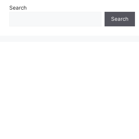
Search
Search