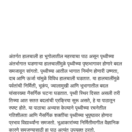
अंतर्गत हालचाली हा भूगोलातील महत्त्वाचा पाठ असून पृथ्वीच्या
अंतर्भागात घडणाऱ्या हालचालींमुळे पृथ्वीच्या पृष्ठभागावर होणारे बदल
समजावून सांगतो. पृथ्वीच्या आतील भागात निर्माण होणारी उष्णता,
दाब आणि ऊर्जा यांमुळे विविध हालचाली घडतात. या हालचालींमुळे
पर्वतांची निर्मिती, भूकंप, ज्वालामुखी आणि भूभागातील बदल
यांसारख्या नैसर्गिक घटना घडतात. पृथ्वी स्थिर दिसत असली तरी
तिच्या आत सतत बदलांची प्रक्रिया सुरू असते, हे या पाठातून
स्पष्ट होते. या पाठाचा अभ्यास केल्याने पृथ्वीच्या रचनेतील
गतिशीलता आणि नैसर्गिक शक्तींचा पृथ्वीच्या भूपृष्ठावर होणारा
प्रभाव विद्यार्थ्यांना समजतो. भूआकारांच्या निर्मितीमागील वैज्ञानिक
कारणे समजण्यासाठी हा पाठ अत्यंत उपयुक्त ठरतो.