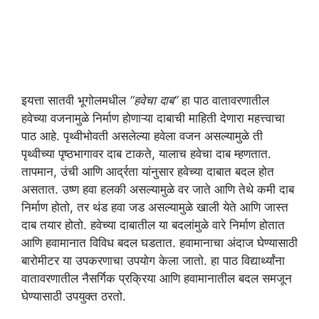
इयत्ता सातवी भूगोलमधील
“हवेचा दाब”
हा पाठ वातावरणातील
हवेच्या वजनामुळे निर्माण होणाऱ्या दाबाची माहिती देणारा महत्त्वाचा
पाठ आहे. पृथ्वीभोवती असलेल्या हवेला वजन असल्यामुळे ती
पृथ्वीच्या पृष्ठभागावर दाब टाकते, यालाच हवेचा दाब म्हणतात.
तापमान, उंची आणि आर्द्रता यांनुसार हवेच्या दाबात बदल होत
असतात. उष्ण हवा हलकी असल्यामुळे वर जाते आणि तेथे कमी दाब
निर्माण होतो, तर थंड हवा जड असल्यामुळे खाली येते आणि जास्त
दाब तयार होतो. हवेच्या दाबातील या बदलांमुळे वारे निर्माण होतात
आणि हवामानात विविध बदल घडतात. हवामानाचा अंदाज घेण्यासाठी
बारोमीटर या उपकरणाचा उपयोग केला जातो. हा पाठ विद्यार्थ्यांना
वातावरणातील नैसर्गिक प्रक्रिया आणि हवामानातील बदल समजून
घेण्यासाठी उपयुक्त ठरतो.