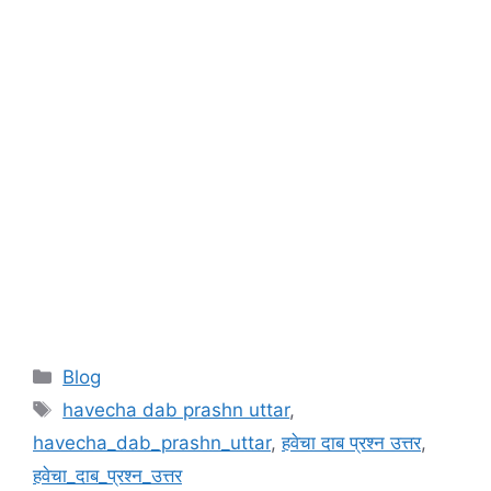
Categories
Blog
Tags
havecha dab prashn uttar
,
havecha_dab_prashn_uttar
,
हवेचा दाब प्रश्न उत्तर
,
हवेचा_दाब_प्रश्न_उत्तर