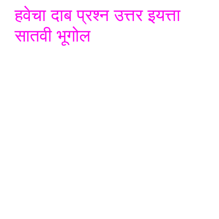
हवेचा दाब प्रश्न उत्तर इयत्ता
सातवी भूगोल