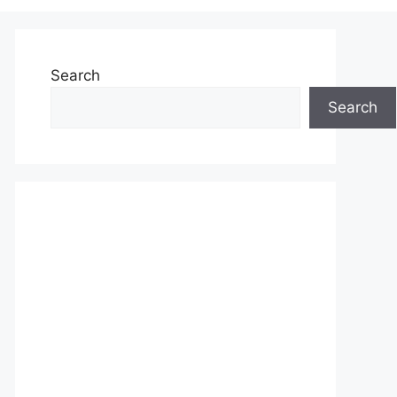
Search
Search