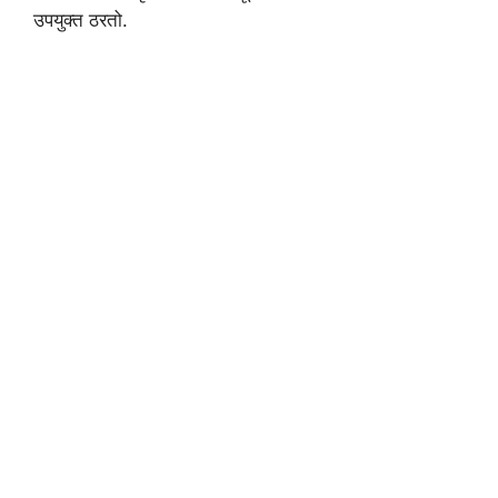
उपयुक्त ठरतो.