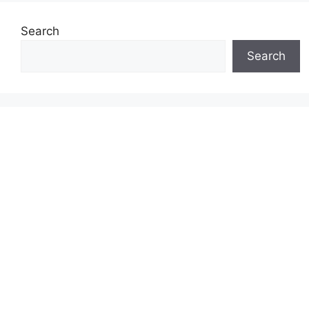
Search
Search