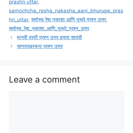
prashn uttar
,
samochcha_resha_nakasha_aani_bhurupe_pras
hn_uttar
,
समोच्च रेषा नकाशा आणि भूरूपे प्रश्न उत्तर
,
समोच्च_रेषा_नकाशा_आणि_भूरूपे_प्रश्न_उत्तर
मानवी वस्ती प्रश्न उत्तर इयत्ता सातवी
सागरतळरचना प्रश्न उत्तर
Leave a comment
Comment