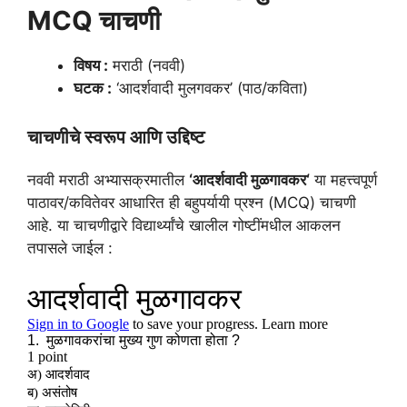
MCQ चाचणी
विषय :
मराठी (नववी)
घटक :
‘आदर्शवादी मुलगवकर’ (पाठ/कविता)
चाचणीचे स्वरूप आणि उद्दिष्ट
नववी मराठी अभ्यासक्रमातील
‘आदर्शवादी
मुळगावकर
‘
या महत्त्वपूर्ण
पाठावर/कवितेवर आधारित ही बहुपर्यायी प्रश्न (MCQ) चाचणी
आहे. या चाचणीद्वारे विद्यार्थ्यांचे खालील गोष्टींमधील आकलन
तपासले जाईल :