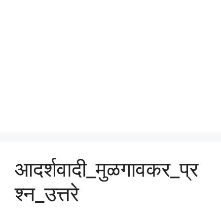
आदर्शवादी_मुळगावकर_प्र
श्न_उत्तरे