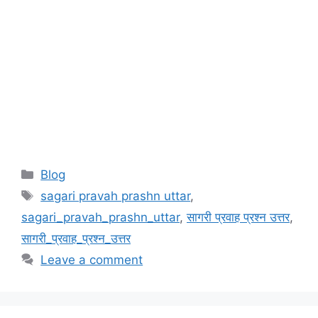
Categories
Blog
Tags
sagari pravah prashn uttar
,
sagari_pravah_prashn_uttar
,
सागरी प्रवाह प्रश्न उत्तर
,
सागरी_प्रवाह_प्रश्न_उत्तर
Leave a comment