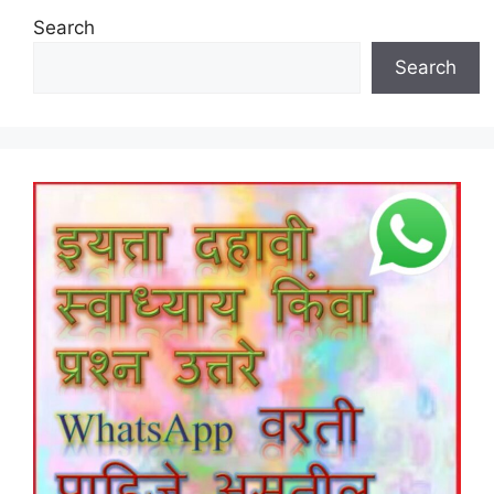
Search
Search