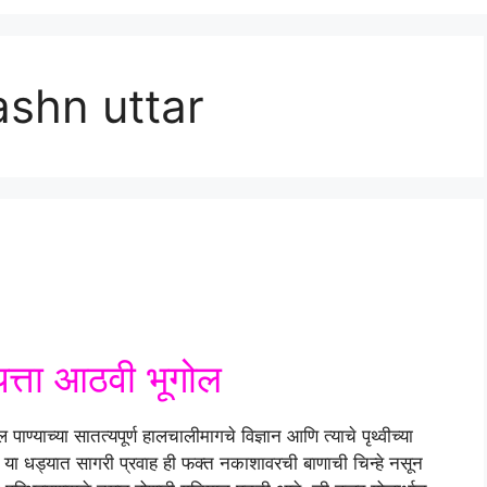
ashn uttar
इयत्ता आठवी भूगोल
ण्याच्या सातत्यपूर्ण हालचालीमागचे विज्ञान आणि त्याचे पृथ्वीच्या
देतो; या धड्यात सागरी प्रवाह ही फक्त नकाशावरची बाणाची चिन्हे नसून