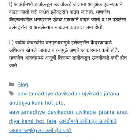
i) आवर्तामध्ये डावीकडून उजवीकडे जाताना अणुअंक एक-एकाने
वाढत जातो तसे कक्षेत इलेक्ट्रॉन वाढत जातात. म्हणजेच
केंद्रकावरील धनप्रभार एकेक एककाने वाढत जातो व भर पडलेला
इलेक्ट्रॉन हा असलेल्याच बाह्यतम कवचात जमा होतो.
ii) वाढीव केंद्रकीय धनप्रभारामुळे इलेक्ट्रॉन केंद्रकाकडे
अधिकच खेचले जातात व त्यामुळे अणूचे आकारमान कमी होते.
म्हणजेच आवर्तामध्ये अणूची त्रिज्या डावीकडून उजवीकडे कमी होत
जाते.
Categories
Blog
Tags
aavrtamadhye davikadun ujvikade jatana
anutrijya kami hot jate
,
aavrtamadhye_davikadun_ujvikade_jatana_anut
rijya_kami_hot_jate
,
आवर्तामध्ये डावीकडून उजवीकडे
जाताना अणुत्रिज्या कमी होत जाते
,