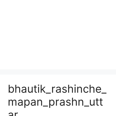
bhautik_rashinche_
mapan_prashn_utt
ar