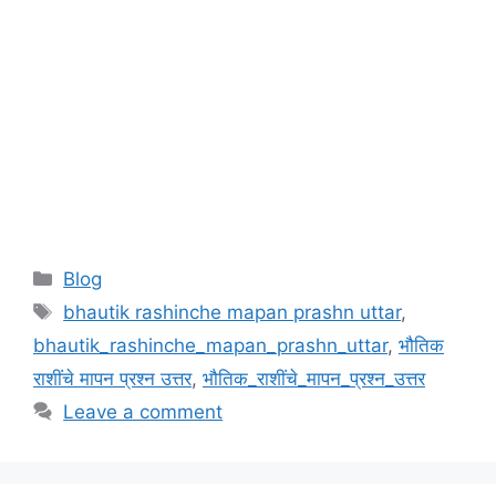
Categories
Blog
Tags
bhautik rashinche mapan prashn uttar
,
bhautik_rashinche_mapan_prashn_uttar
,
भौतिक
राशींचे मापन प्रश्न उत्तर
,
भौतिक_राशींचे_मापन_प्रश्न_उत्तर
Leave a comment