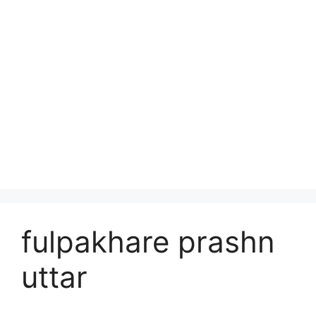
fulpakhare prashn
uttar