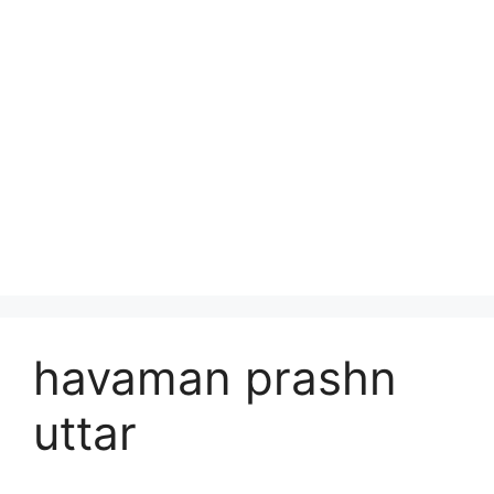
havaman prashn
uttar