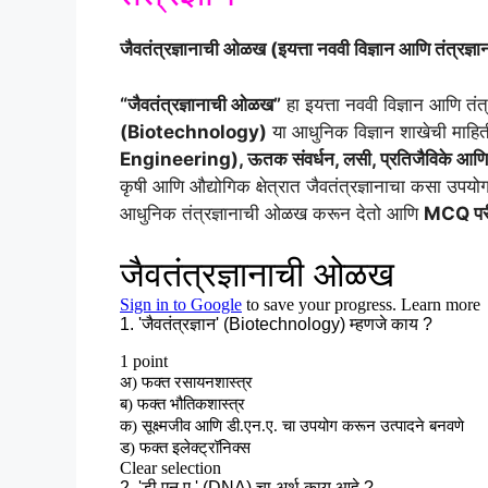
जैवतंत्रज्ञानाची ओळख (इयत्ता नववी विज्ञान आणि तंत्रज्ञ
“जैवतंत्रज्ञानाची ओळख”
हा इयत्ता नववी विज्ञान आणि तंत्
(Biotechnology)
या आधुनिक विज्ञान शाखेची माहित
Engineering), ऊतक संवर्धन, लसी, प्रतिजैविके आणि 
कृषी आणि औद्योगिक क्षेत्रात जैवतंत्रज्ञानाचा कसा उपयोग ह
आधुनिक तंत्रज्ञानाची ओळख करून देतो आणि
MCQ परीक्