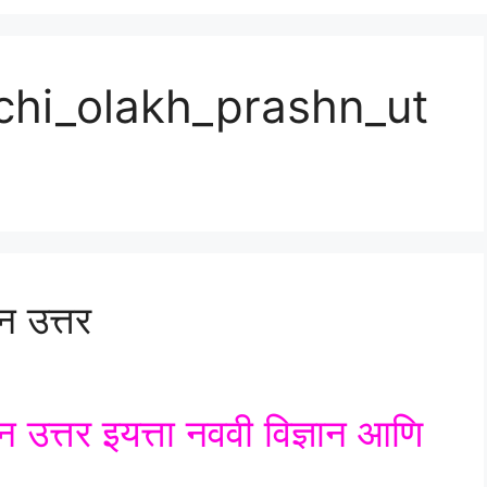
chi_olakh_prashn_ut
न उत्तर
न उत्तर इयत्ता नववी विज्ञान आणि