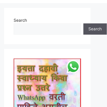
Search
Search