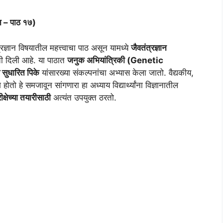
ान – पाठ १७)
रज्ञान विषयातील महत्त्वाचा पाठ असून यामध्ये
जैवतंत्रज्ञान
ी दिली आहे. या पाठात
जनुक अभियांत्रिकी (Genetic
सुधारित पिके
यांसारख्या संकल्पनांचा अभ्यास केला जातो. वैद्यकीय,
ोतो हे समजावून सांगणारा हा अध्याय विद्यार्थ्यांना विज्ञानातील
षेच्या तयारीसाठी
अत्यंत उपयुक्त ठरतो.