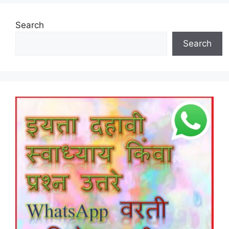
Search
Search