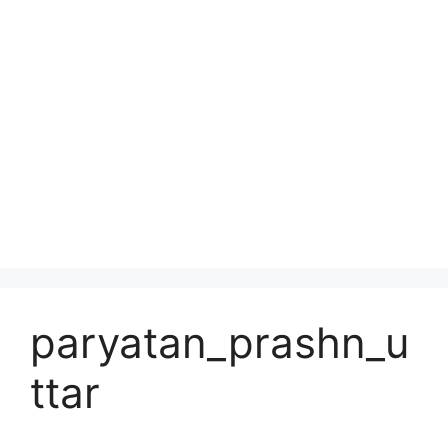
paryatan_prashn_u
ttar