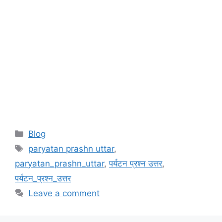
Categories
Blog
Tags
paryatan prashn uttar
,
paryatan_prashn_uttar
,
पर्यटन प्रश्न उत्तर
,
पर्यटन_प्रश्न_उत्तर
Leave a comment