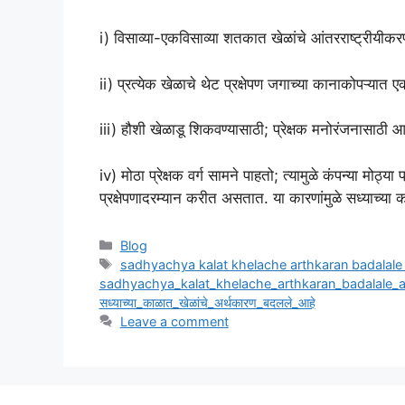
i) विसाव्या-एकविसाव्या शतकात खेळांचे आंतरराष्ट्रीयीक
ii) प्रत्येक खेळाचे थेट प्रक्षेपण जगाच्या कानाकोपऱ्यात
iii) हौशी खेळाडू शिकवण्यासाठी; प्रेक्षक मनोरंजनासाठी आ
iv) मोठा प्रेक्षक वर्ग सामने पाहतो; त्यामुळे कंपन्या मोठ्
प्रक्षेपणादरम्यान करीत असतात. या कारणांमुळे सध्याच्य
Categories
Blog
Tags
sadhyachya kalat khelache arthkaran badalale
sadhyachya_kalat_khelache_arthkaran_badalale_
सध्याच्या_काळात_खेळांचे_अर्थकारण_बदलले_आहे
Leave a comment