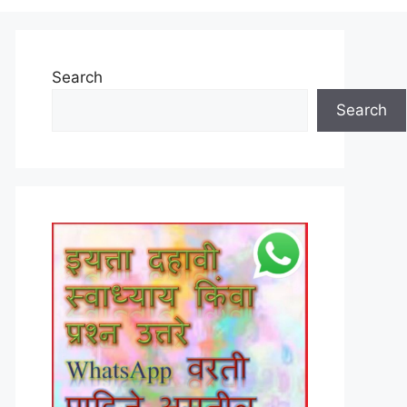
Search
Search